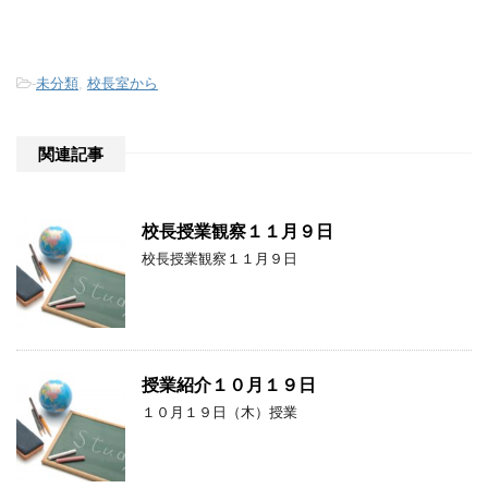
-
未分類
,
校長室から
関連記事
校長授業観察１１月９日
校長授業観察１１月９日
授業紹介１０月１９日
１０月１９日（木）授業