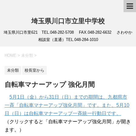
埼玉県川口市立里中学校
埼玉県川口市里621 TEL.048-282-5708 FAX.048-282-6632 さわやか
相談室（直通）TEL.048-284-1010
HOME
>
未分類
>
未分類
校長室から
自転車マナーアップ 強化月間
5月1日（金）から31日（日）までの期間は、九都県市
一斉「自転車マナーアップ強化月間」です。また、5月10
日（日）は自転車マナーアップ一斉統一行動日です。
（クリックすると「自転車マナーアップ強化月間」が開き
ます。）