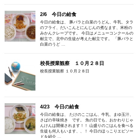
2/6 今日の給食
今日の給食は、 豚バラと白菜のうどん、牛乳、タラ
のフライ、だいこんとにんじんの煮なます、米粉の
みかんクレープです。 今日はメニューコンクールの
献立で、北中の生徒が考えた献立です。 「豚バラと
白菜のうど …
校長授業観察 １０月２８日
校長授業観察 １０月２８日
4/23 今日の給食
今日の給食は、 たけのこごはん、牛乳、まゆ玉汁、
さばの辛味焼き です。 魚の日でも、おかわりじゃ
んけんは開催されます！！ 山盛りのごはんを食べる
生徒も何人もいます、、！ 今日のほっこりエピソー
ドを紹介 …