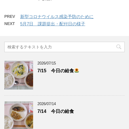
PREV
新型コロナウイルス感染予防のために
NEXT
5月7日 課題提出・配付日の様子
2026/07/15
7/15 今日の給食
2026/07/14
7/14 今日の給食