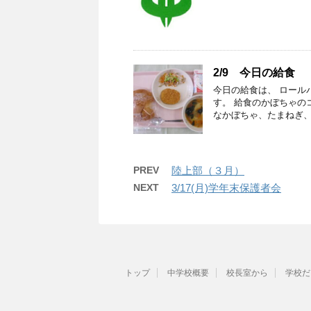
2/9 今日の給食
今日の給食は、 ロール
す。 給食のかぼちゃの
なかぼちゃ、たまねぎ、
PREV
陸上部（３月）
NEXT
3/17(月)学年末保護者会
トップ
中学校概要
校長室から
学校だ