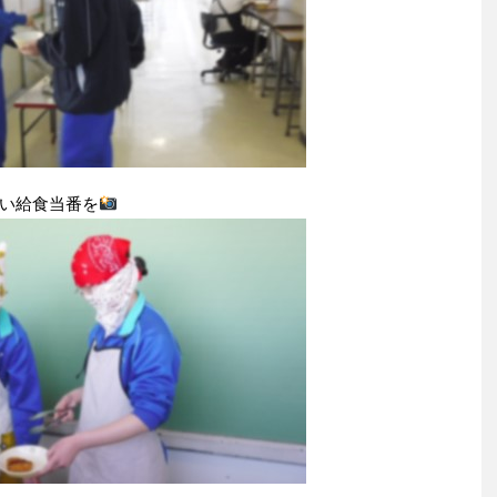
い給食当番を