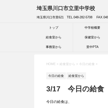
埼玉県川口市立里中学校
埼玉県川口市里621 TEL.048-282-5708 FAX.04
トップ
中学校概要
給食室から
保健室から
事務室から
里中PTA
HOME
>
給食室から
>
今日の給食
>
今日の給食
給食室から
3/17 今日の給食
今日の給食は、