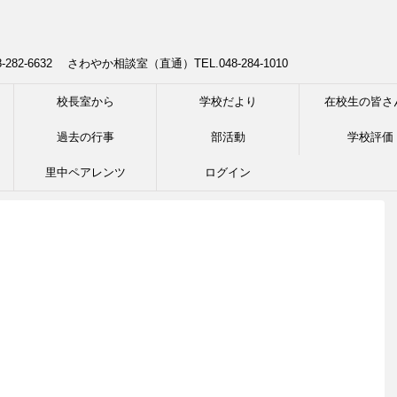
8-282-6632 さわやか相談室（直通）TEL.048-284-1010
校長室から
学校だより
在校生の皆さ
過去の行事
部活動
学校評価
里中ペアレンツ
ログイン