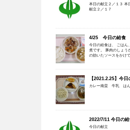
本日の献立２／１３ 本
献立２／１７
4/25 今日の給食
今日の給食は、 ごはん
煮です。 豚肉のしょう
の効いたソースをかけて
【2021.2.25】今
カレー南蛮 牛乳 は
2022/7/11 今日の
今日の献立