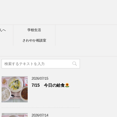
んへ
学校生活
さわやか相談室
2026/07/15
7/15 今日の給食
2026/07/14