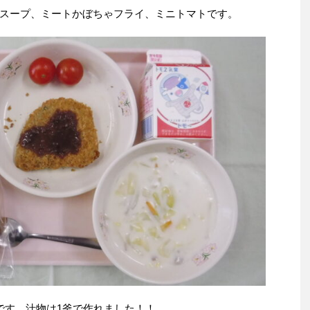
スープ、ミートかぼちゃフライ、ミニトマトです。
です。汁物は1釜で作れました！！