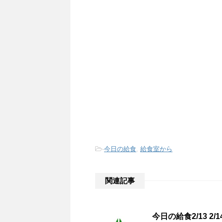
-
今日の給食
,
給食室から
関連記事
今日の給食2/13 2/14 2