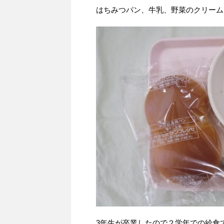
はちみつパン、牛乳、野菜のクリーム
3年生が卒業したので２学年での給食