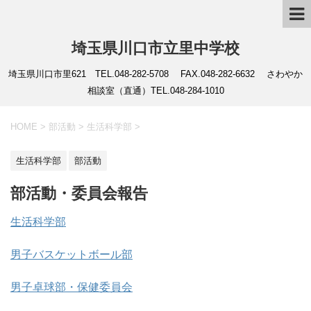
埼玉県川口市立里中学校
埼玉県川口市里621 TEL.048-282-5708 FAX.048-282-6632 さわやか
相談室（直通）TEL.048-284-1010
HOME
>
部活動
>
生活科学部
>
生活科学部
部活動
部活動・委員会報告
生活科学部
男子バスケットボール部
男子卓球部・保健委員会