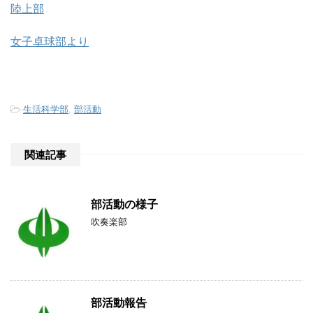
陸上部
女子卓球部より
-
生活科学部
,
部活動
関連記事
部活動の様子
吹奏楽部
部活動報告