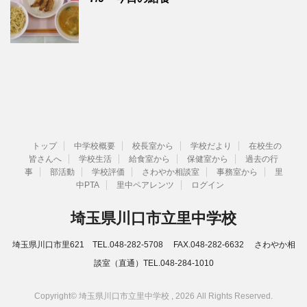
トップ
中学校概要
校長室から
学校だより
在校生の
皆さんへ
学校生活
給食室から
保健室から
過去の行
事
部活動
学校評価
さわやか相談室
事務室から
里
中PTA
里中ペアレンツ
ログイン
埼玉県川口市立里中学校
埼玉県川口市里621 TEL.048-282-5708 FAX.048-282-6632 さわやか相
談室（直通）TEL.048-284-1010
Copyright© 埼玉県川口市立里中学校 , 2026 All Rights Reserved.