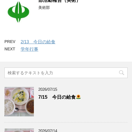
部活動報告（美術）
美術部
PREV
2/13 今日の給食
NEXT
学年行事
2026/07/15
7/15 今日の給食
2026/07/14