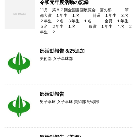
令和元年度活動の記録
11月 第８７回全国書画展覧会 画の部 筆
都大賞 １年生 １名 特選 １年生 ３名
２年生 ２名 ３年生 １名 金賞 １年生
５名 ２年生 １名 銀賞 １年生 ４名 ２
年生 ２ …
部活動報告 8/25追加
美術部 女子卓球部
部活動報告
男子卓球 女子卓球 美術部 野球部