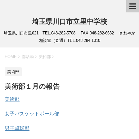
埼玉県川口市立里中学校
埼玉県川口市里621 TEL.048-282-5708 FAX.048-282-6632 さわやか
相談室（直通）TEL.048-284-1010
HOME
>
部活動
>
美術部
>
美術部
美術部１月の報告
美術部
女子バスケットボール部
男子卓球部