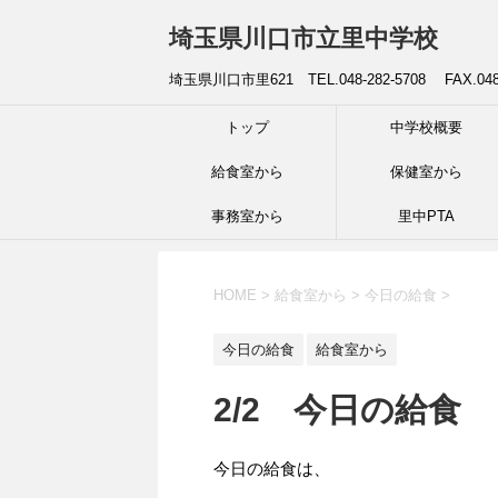
埼玉県川口市立里中学校
埼玉県川口市里621 TEL.048-282-5708 FAX.04
トップ
中学校概要
給食室から
保健室から
事務室から
里中PTA
HOME
>
給食室から
>
今日の給食
>
今日の給食
給食室から
2/2 今日の給食
今日の給食は、