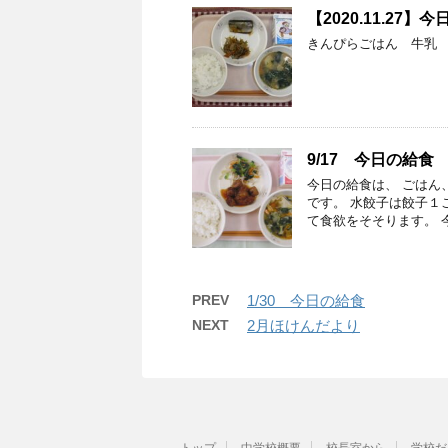
【2020.11.27】
きんぴらごはん 牛乳
9/17 今日の給食
今日の給食は、 ごはん
です。 水餃子は餃子１
て食欲をそそります。 
PREV
1/30 今日の給食
NEXT
2月ほけんだより