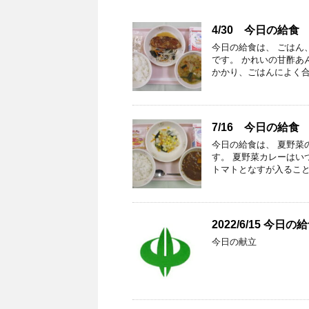
4/30 今日の給食
今日の給食は、 ごは
です。 かれいの甘酢あ
かかり、ごはんによく合
7/16 今日の給食
今日の給食は、 夏野菜
す。 夏野菜カレーはい
トマトとなすが入ること
2022/6/15 今日の
今日の献立