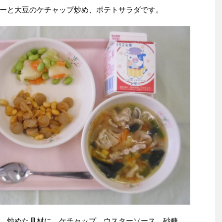
ーと大豆のケチャップ炒め、ポテトサラダです。
、炒めた具材に、ケチャップ、ウスターソース、砂糖、