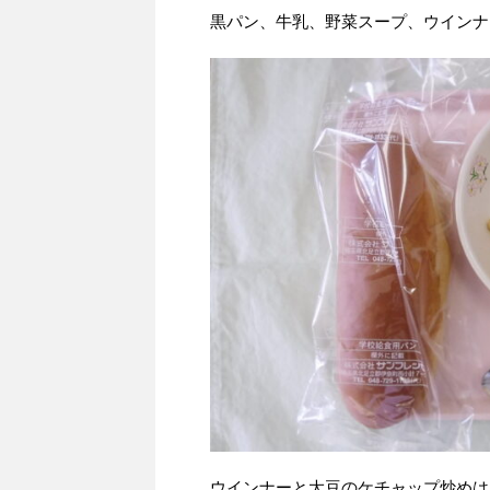
黒パン、牛乳、野菜スープ、ウインナ
ウインナーと大豆のケチャップ炒めは