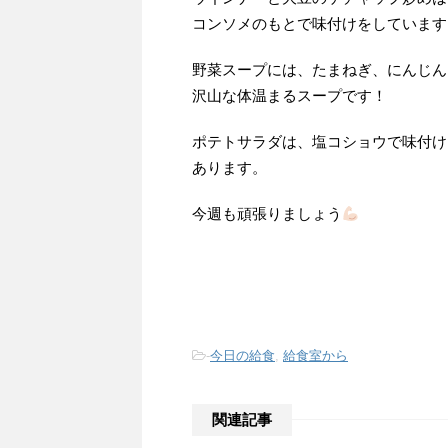
コンソメのもとで味付けをしています
野菜スープには、たまねぎ、にんじん
沢山な体温まるスープです！
ポテトサラダは、塩コショウで味付け
あります。
今週も頑張りましょう
-
今日の給食
,
給食室から
関連記事