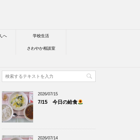
んへ
学校生活
さわやか相談室
2026/07/15
7/15 今日の給食
2026/07/14