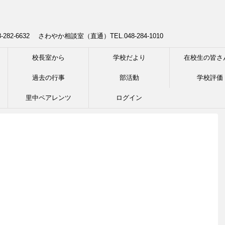
8-282-6632 さわやか相談室（直通）TEL.048-284-1010
校長室から
学校だより
在校生の皆さ
過去の行事
部活動
学校評価
里中ペアレンツ
ログイン