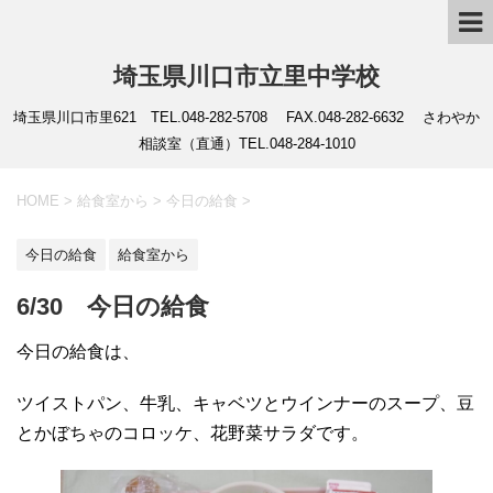
埼玉県川口市立里中学校
埼玉県川口市里621 TEL.048-282-5708 FAX.048-282-6632 さわやか
相談室（直通）TEL.048-284-1010
HOME
>
給食室から
>
今日の給食
>
今日の給食
給食室から
6/30 今日の給食
今日の給食は、
ツイストパン、牛乳、キャベツとウインナーのスープ、豆
とかぼちゃのコロッケ、花野菜サラダです。