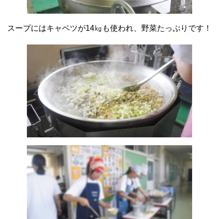
スープにはキャベツが14㎏も使われ、野菜たっぷりです！