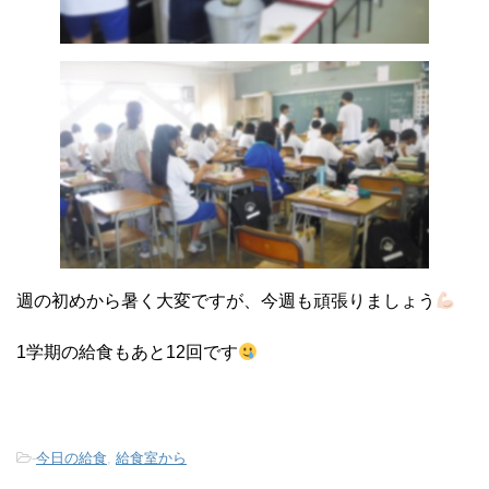
週の初めから暑く大変ですが、今週も頑張りましょう
1学期の給食もあと12回です
-
今日の給食
,
給食室から