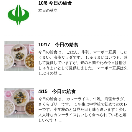
10/6 今日の給食
本日の献立
10/17 今日の給食
今日の給食は、 ごはん、牛乳、マーボー豆腐、しゅ
うまい、海藻サラダです。 しゅうまいはいつも、蒸
して提供していますが、釜の不調のため今日は揚げ
しゅうまいとして提供しました。 マーボー豆腐は久
しぶりの登 …
4/15 今日の給食
今日の給食は、 カレーライス、牛乳、海藻サラダ、
さくらゼリーです。 １年生は中学校で初めてのカレ
ーです。小学校のとは見た目も味も違います！少し
大人味なカレーライスおいしく食べられていると嬉
しいです！ …