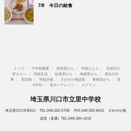
7/9 今日の給食
トップ
中学校概要
校長室から
学校だより
在校生の
皆さんへ
学校生活
給食室から
保健室から
過去の行
事
部活動
学校評価
さわやか相談室
事務室から
里
中PTA
里中ペアレンツ
ログイン
埼玉県川口市立里中学校
埼玉県川口市里621 TEL.048-282-5708 FAX.048-282-6632 さわやか相
談室（直通）TEL.048-284-1010