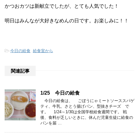
かつおカツは新献立でしたが、とても人気でした！
明日はみんなが大好きなめんの日です。お楽しみに！！
-
今日の給食
,
給食室から
関連記事
1/25 今日の給食
今日の給食は、 ごぼうにゃミートソーススパゲ
ティ、牛乳、さとう揚げパン、型抜きチーズ で
す。 1/24～1/30は全国学校給食週間です。 戦
後、食料が乏しいときに、休んだ児童生徒に給食の
パンを届 …