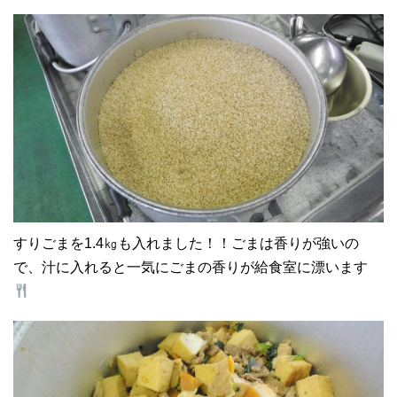
すりごまを1.4㎏も入れました！！ごまは香りが強いの
で、汁に入れると一気にごまの香りが給食室に漂います