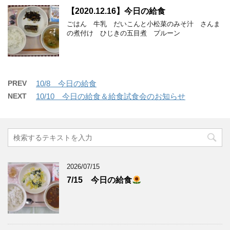
【2020.12.16】今日の給食
ごはん 牛乳 だいこんと小松菜のみそ汁 さんま
の煮付け ひじきの五目煮 プルーン
PREV
10/8 今日の給食
NEXT
10/10 今日の給食＆給食試食会のお知らせ
2026/07/15
7/15 今日の給食