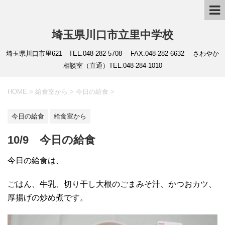
埼玉県川口市立里中学校
埼玉県川口市里621 TEL.048-282-5708 FAX.048-282-6632 さわやか
相談室（直通）TEL.048-284-1010
HOME
>
給食室から
>
今日の給食
>
今日の給食
給食室から
10/9 今日の給食
今日の給食は、
ごはん、牛乳、切り干し大根のごまみそ汁、かつおカツ、
厚揚げの炒め煮です。