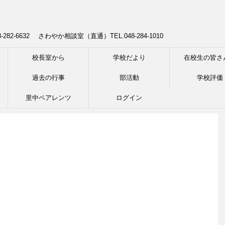
8-282-6632 さわやか相談室（直通）TEL.048-284-1010
校長室から
学校だより
在校生の皆さ
過去の行事
部活動
学校評価
里中ペアレンツ
ログイン