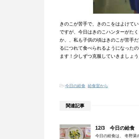
きのこが苦手で、きのこをはよけてい
ですが、今日はきのこハンターがたく
か、、私も子供の頃はきのこが苦手だ
るにつれて食べられるようになったの
ます！少しずつ克服していきましょう
-
今日の給食
,
給食室から
関連記事
12/3 今日の給食
今日の給食は、 冬野菜