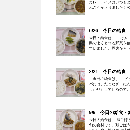
カレーライスはいつもと
んこんが入りました！私
6/26 今日の給食
今日の給食は、 ごはん
県でよくとれる野菜を使
ていました。豚肉からう
2/21 今日の給食
今日の給食は、 ビビ
パには、たまねぎ、に
っかりとしているので、
9/8 今日の給食
今日の給食は、 鶏ご
旬の食材です。鶏ごぼ