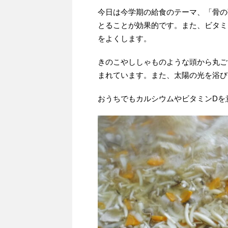
今日は今学期の給食のテーマ、「骨の
とることが効果的です。また、ビタミ
をよくします。
きのこやししゃものような頭から丸ご
まれています。また、太陽の光を浴び
おうちでもカルシウムやビタミンDを