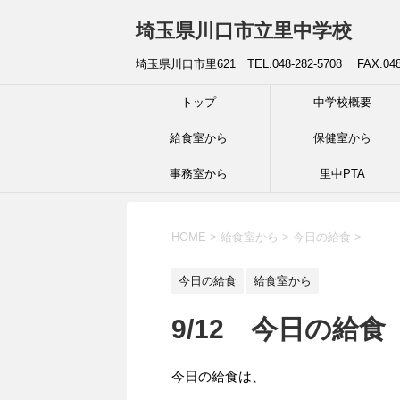
埼玉県川口市立里中学校
埼玉県川口市里621 TEL.048-282-5708 FAX.04
トップ
中学校概要
給食室から
保健室から
事務室から
里中PTA
HOME
>
給食室から
>
今日の給食
>
今日の給食
給食室から
9/12 今日の給食
今日の給食は、