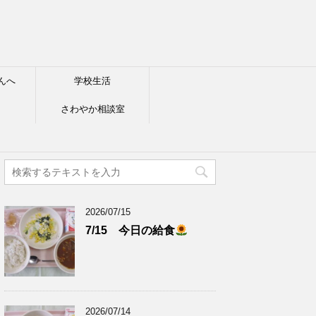
んへ
学校生活
さわやか相談室
2026/07/15
7/15 今日の給食
2026/07/14