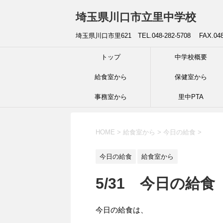
埼玉県川口市立里中学校
埼玉県川口市里621 TEL.048-282-5708 FAX.04
トップ
中学校概要
給食室から
保健室から
事務室から
里中PTA
HOME
>
給食室から
>
今日の給食
>
今日の給食
給食室から
5/31 今日の給食
今日の給食は、