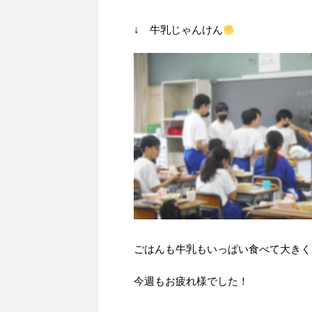
↓ 牛乳じゃんけん
ごはんも牛乳もいっぱい食べて大きく
今週もお疲れ様でした！