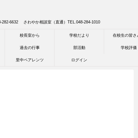
8-282-6632 さわやか相談室（直通）TEL.048-284-1010
校長室から
学校だより
在校生の皆さ
過去の行事
部活動
学校評価
里中ペアレンツ
ログイン