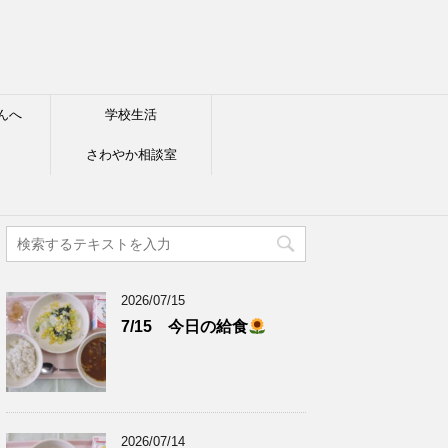
んへ
学校生活
さわやか相談室
2026/07/15
7/15 今日の給食
2026/07/14