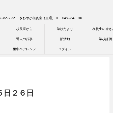
8-282-6632 さわやか相談室（直通）TEL.048-284-1010
校長室から
学校だより
在校生の皆さ
過去の行事
部活動
学校評価
里中ペアレンツ
ログイン
５日２６日