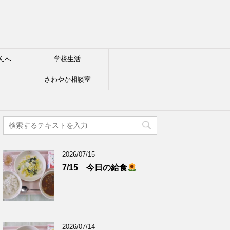
んへ
学校生活
さわやか相談室
2026/07/15
7/15 今日の給食
2026/07/14