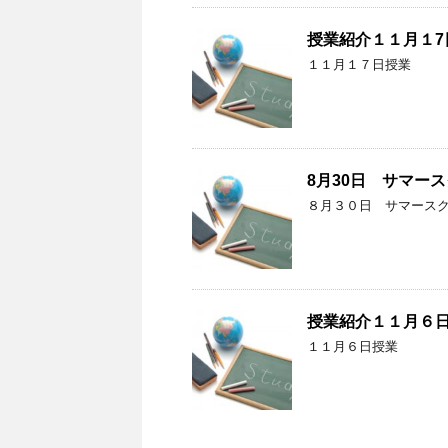
授業紹介１１月１7
１１月１７日授業
8月30日 サマー
８月３０日 サマース
授業紹介１１月６
１１月６日授業