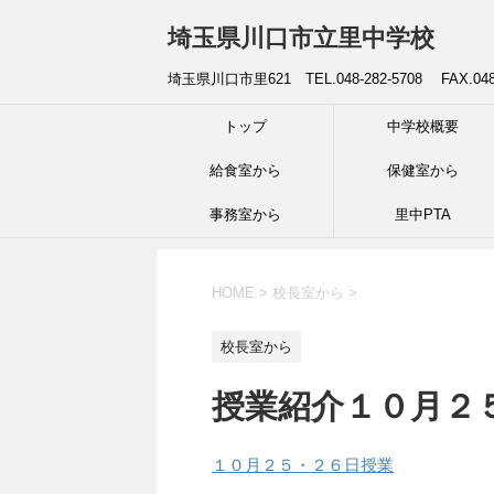
埼玉県川口市立里中学校
埼玉県川口市里621 TEL.048-282-5708 FAX.04
トップ
中学校概要
給食室から
保健室から
事務室から
里中PTA
HOME
>
校長室から
>
校長室から
授業紹介１０月２
１０月２５・２６日授業