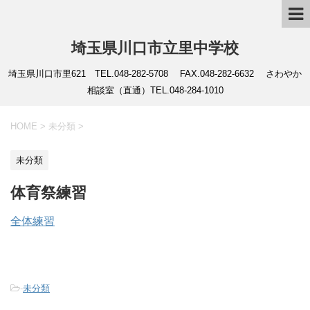
埼玉県川口市立里中学校
埼玉県川口市里621 TEL.048-282-5708 FAX.048-282-6632 さわやか
相談室（直通）TEL.048-284-1010
HOME
>
未分類
>
未分類
体育祭練習
全体練習
-
未分類