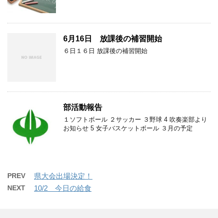
6月16日 放課後の補習開始
６日１６日 放課後の補習開始
部活動報告
１ソフトボール ２サッカー ３野球 4 吹奏楽部より
お知らせ 5 女子バスケットボール ３月の予定
PREV
県大会出場決定！
NEXT
10/2 今日の給食