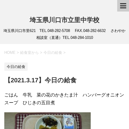
埼玉県川口市立里中学校
埼玉県川口市里621 TEL.048-282-5708 FAX.048-282-6632 さわやか
相談室（直通）TEL.048-284-1010
HOME
>
給食室から
>
今日の給食
>
今日の給食
【2021.3.17】今日の給食
ごはん 牛乳 菜の花のかきたま汁 ハンバーグオニオン
スープ ひじきの五目煮