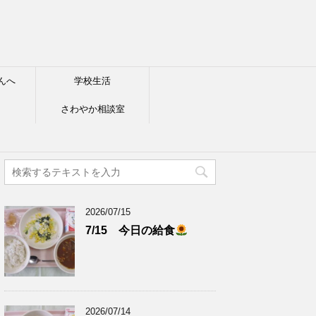
んへ
学校生活
さわやか相談室
2026/07/15
7/15 今日の給食
2026/07/14