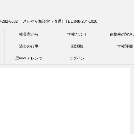
8-282-6632 さわやか相談室（直通）TEL.048-284-1010
校長室から
学校だより
在校生の皆さ
過去の行事
部活動
学校評価
里中ペアレンツ
ログイン