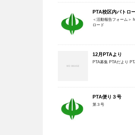
PTA校区内パトロ
＜活動報告フォーム＞ https:/
ロード
12月PTAより
PTA募集 PTAだより 
PTA便り３号
第３号