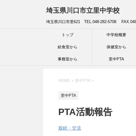
埼玉県川口市立里中学校
埼玉県川口市里621 TEL.048-282-5708 FAX.04
トップ
中学校概要
給食室から
保健室から
事務室から
里中PTA
HOME
>
里中PTA
>
里中PTA
PTA活動報告
親睦・交流