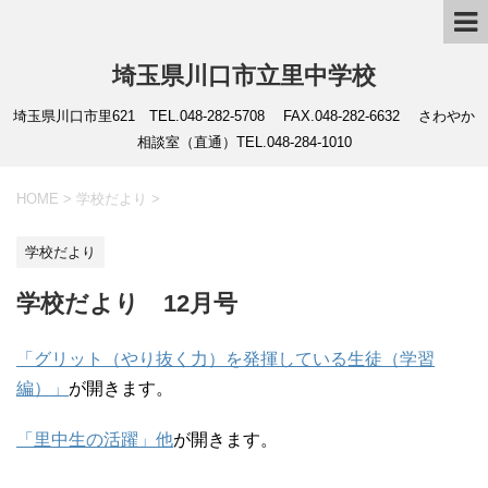
埼玉県川口市立里中学校
埼玉県川口市里621 TEL.048-282-5708 FAX.048-282-6632 さわやか
相談室（直通）TEL.048-284-1010
HOME
>
学校だより
>
学校だより
学校だより 12月号
「グリット（やり抜く力）を発揮している生徒（学習
編）」
が開きます。
「里中生の活躍」他
が開きます。