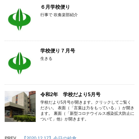
６月学校便り
行事で 吹奏楽部紹介
学校便り７月号
生きる
令和2年 学校だより5月号
学校だより5月号が開きます。クリックしてご覧く
ださい。 表面（「言葉は力をもっている」）が開き
ます。 裏面（「新型コロナウイルス感染拡大防止に
ついて」他）が開きます。
PREV
【2020.12.17】今日の給食