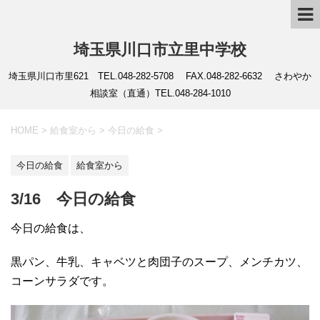
埼玉県川口市立里中学校
埼玉県川口市里621 TEL.048-282-5708 FAX.048-282-6632 さわやか
相談室（直通）TEL.048-284-1010
HOME
>
給食室から
>
今日の給食
>
今日の給食
給食室から
3/16 今日の給食
今日の給食は、
黒パン、牛乳、キャベツと肉団子のスープ、メンチカツ、
コーンサラダです。