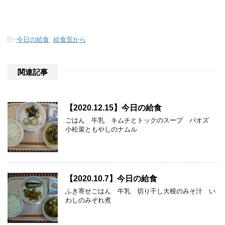
-
今日の給食
,
給食室から
関連記事
【2020.12.15】今日の給食
ごはん 牛乳 キムチとトックのスープ パオズ
小松菜ともやしのナムル
【2020.10.7】今日の給食
ふき寄せごはん 牛乳 切り干し大根のみそ汁 い
わしのみぞれ煮