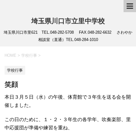
埼玉県川口市立里中学校
埼玉県川口市里621 TEL.048-282-5708 FAX.048-282-6632 さわやか
相談室（直通）TEL.048-284-1010
HOME
>
学校行事
>
学校行事
笑顔
本日３月５日（水）の午後、体育館で３年生を送る会を開
催しました。
この日のために、１・２・３年生の各学年、吹奏楽部、里
中応援団が準備や練習を重ね、