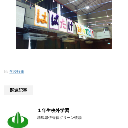
-
学校行事
関連記事
１年生校外学習
群馬県伊香保グリーン牧場