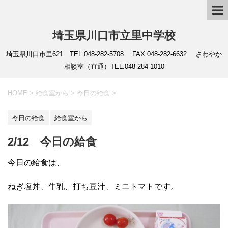
埼玉県川口市立里中学校
埼玉県川口市里621 TEL.048-282-5708 FAX.048-282-6632 さわやか
相談室（直通）TEL.048-284-1010
HOME
>
給食室から
>
今日の給食
>
今日の給食
給食室から
2/12 今日の給食
今日の給食は、
ねぎ塩丼、牛乳、打ち豆汁、ミニトマトです。