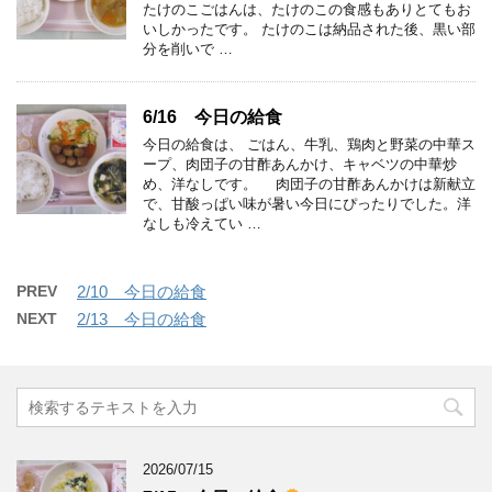
たけのこごはんは、たけのこの食感もありとてもお
いしかったです。 たけのこは納品された後、黒い部
分を削いで …
6/16 今日の給食
今日の給食は、 ごはん、牛乳、鶏肉と野菜の中華ス
ープ、肉団子の甘酢あんかけ、キャベツの中華炒
め、洋なしです。 肉団子の甘酢あんかけは新献立
で、甘酸っぱい味が暑い今日にぴったりでした。洋
なしも冷えてい …
PREV
2/10 今日の給食
NEXT
2/13 今日の給食
2026/07/15