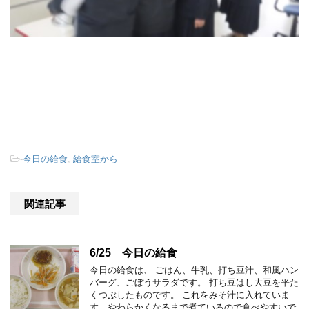
-
今日の給食
,
給食室から
関連記事
6/25 今日の給食
今日の給食は、 ごはん、牛乳、打ち豆汁、和風ハン
バーグ、ごぼうサラダです。 打ち豆はし大豆を平た
くつぶしたものです。 これをみそ汁に入れていま
す。やわらかくなるまで煮ているので食べやすいで