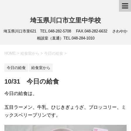
埼玉県川口市立里中学校
埼玉県川口市里621 TEL.048-282-5708 FAX.048-282-6632 さわやか
相談室（直通）TEL.048-284-1010
HOME
>
給食室から
>
今日の給食
>
今日の給食
給食室から
10/31 今日の給食
今日の給食は、
五目ラーメン、牛乳、ひじきぎょうざ、ブロッコリー、ミ
ックスベリープリンです。