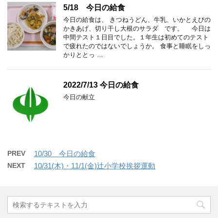
5/18 今日の給食
今日の給食は、 きつねうどん、牛乳、いかとえびの
かきあげ、切り干し大根のサラダ です。 今日は
中間テスト１日目でした。１年生は初めてのテスト
で疲れたのではないでしょうか。 食事と睡眠をしっ
かりととっ …
2022/7/13 今日の給食
今日の献立
PREV
10/30 今日の給食
NEXT
10/31(木)・11/1(金)辻小学校挨拶運動