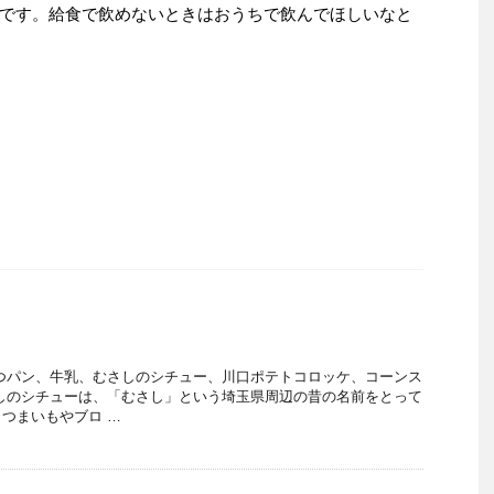
です。給食で飲めないときはおうちで飲んでほしいなと
つパン、牛乳、むさしのシチュー、川口ポテトコロッケ、コーンス
しのシチューは、「むさし」という埼玉県周辺の昔の名前をとって
つまいもやブロ …