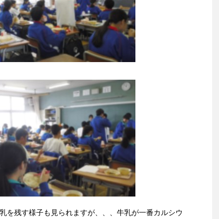
乳を残す様子も見られますが、、、牛乳が一番カルシウ