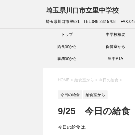
埼玉県川口市立里中学校
埼玉県川口市里621 TEL.048-282-5708 FAX.04
トップ
中学校概要
給食室から
保健室から
事務室から
里中PTA
HOME
>
給食室から
>
今日の給食
>
今日の給食
給食室から
9/25 今日の給食
今日の給食は、