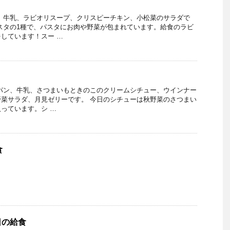
、牛乳、ラビオリスープ、クリスピーチキン、小松菜のサラダで
スタの1種で、パスタにお肉や野菜が包まれています。給食のラビ
しています！スー …
パン、牛乳、さつまいもときのこのクリームシチュー、ウインナー
菜サラダ、月見ゼリーです。 今日のシチューは秋野菜のさつまい
っています。シ …
食
今日の給食