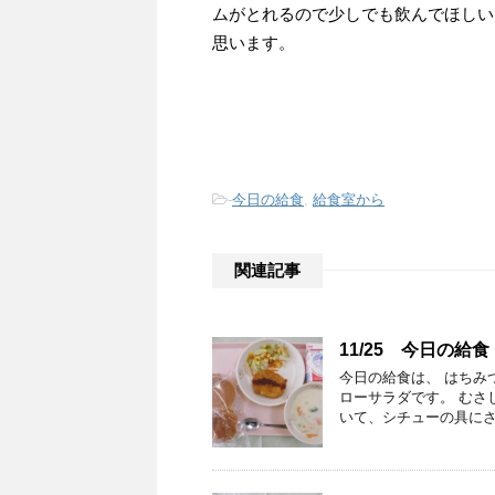
ムがとれるので少しでも飲んでほしい
思います。
-
今日の給食
,
給食室から
関連記事
11/25 今日の給食
今日の給食は、 はちみ
ローサラダです。 むさ
いて、シチューの具にさ