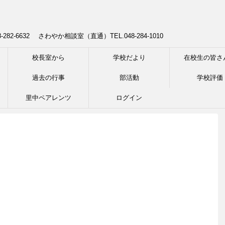
8-282-6632 さわやか相談室（直通）TEL.048-284-1010
校長室から
学校だより
在校生の皆さ
過去の行事
部活動
学校評価
里中ペアレンツ
ログイン