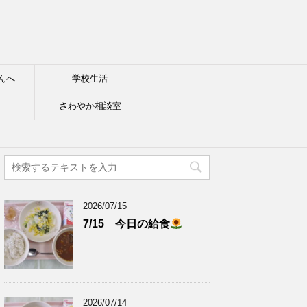
んへ
学校生活
さわやか相談室
2026/07/15
7/15 今日の給食
2026/07/14