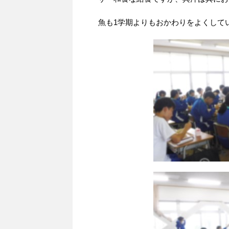
魚も1学期よりもおかわりをよくして