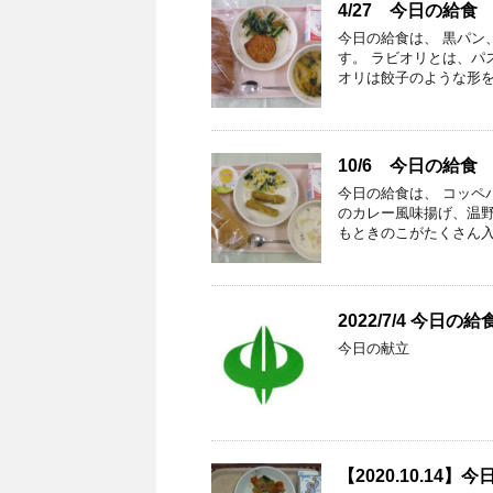
4/27 今日の給食
今日の給食は、 黒パン
す。 ラビオリとは、パ
オリは餃子のような形を
10/6 今日の給食
今日の給食は、 コッペ
のカレー風味揚げ、温野
もときのこがたくさん入
2022/7/4 今日の給
今日の献立
【2020.10.14】