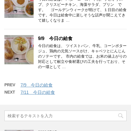
プ、クリスピーチキン、海藻サラダ、プリン で
す。 ゴールデンウィークが明けて、１日目の給食
です。今日は給食中に楽しそうな話声が聞こえてき
て嬉しくなりま …
9/9 今日の給食
今日の給食は、 ツイストパン、牛乳、コーンポター
ジュ、鶏肉の元気ソースがけ、キャベツとにんじん
のソテーです。 市内の給食では、お米の値上がりの
対応として献立や食材選びの工夫を行っており、そ
の一環として …
PREV
7/9 今日の給食
NEXT
7/11 今日の給食