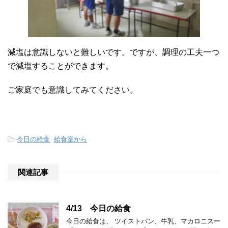
減塩は意識しないと難しいです。ですが、調理の工夫一つ
で減塩することができます。
ご家庭でも意識してみてください。
-
今日の給食
,
給食室から
関連記事
4/13 今日の給食
今日の給食は、 ツイストパン、牛乳、マカロニスー