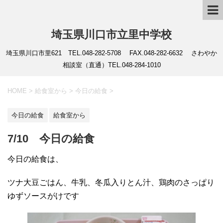
埼玉県川口市立里中学校
埼玉県川口市里621 TEL.048-282-5708 FAX.048-282-6632 さわやか
相談室（直通）TEL.048-284-1010
HOME
>
給食室から
>
今日の給食
>
今日の給食
給食室から
7/10 今日の給食
今日の給食は、
ツナ大豆ごはん、牛乳、冬瓜入りとん汁、鶏肉のさっぱり
ゆずソースがけです