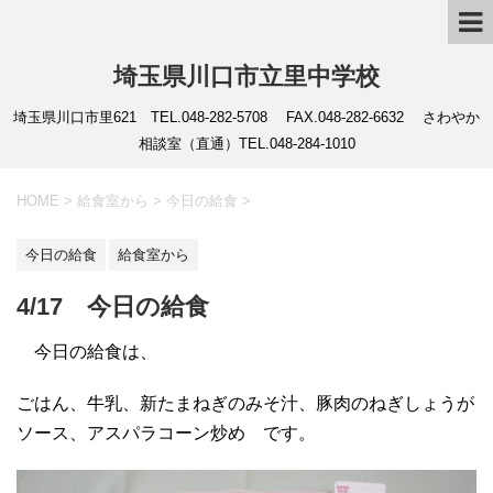
埼玉県川口市立里中学校
埼玉県川口市里621 TEL.048-282-5708 FAX.048-282-6632 さわやか
相談室（直通）TEL.048-284-1010
HOME
>
給食室から
>
今日の給食
>
今日の給食
給食室から
4/17 今日の給食
今日の給食は、
ごはん、牛乳、新たまねぎのみそ汁、豚肉のねぎしょうが
ソース、アスパラコーン炒め です。