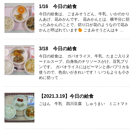
1/16 今日の給食
今日の給食は、 ごまみそうどん、牛乳、いかのかり
んあげ、花みかんです。 花みかんとは、横半分に切
ったみかんのことで、切り口が花のようなので花み
かんと呼ばれています
ごまみそうどんはキ …
3/18 今日の給食
今日の給食は、 ガパオライス、牛乳、たまご入りヌ
ードルスープ、白身魚のチリソースがけ、豆乳プリ
ンです。 ガパオライスにはピーマンと赤パプリカを
使うので、色合いがきれいです！ いつもよりも小さ
めに切って …
【2021.3.19】今日の給食
ごはん 牛乳 四川豆腐 しゅうまい ミニトマト