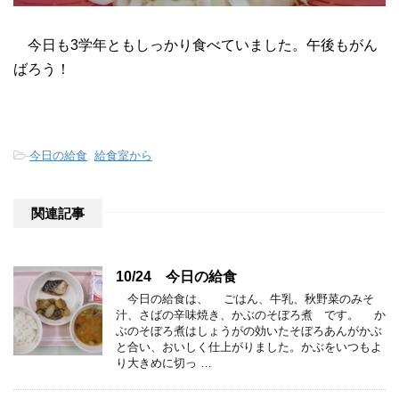
今日も3学年ともしっかり食べていました。午後もがん
ばろう！
-
今日の給食
,
給食室から
関連記事
10/24 今日の給食
今日の給食は、 ごはん、牛乳、秋野菜のみそ
汁、さばの辛味焼き、かぶのそぼろ煮 です。 か
ぶのそぼろ煮はしょうがの効いたそぼろあんがかぶ
と合い、おいしく仕上がりました。かぶをいつもよ
り大きめに切っ …