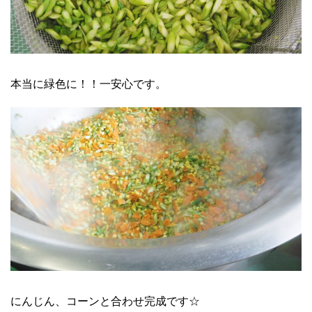
本当に緑色に！！一安心です。
にんじん、コーンと合わせ完成です☆