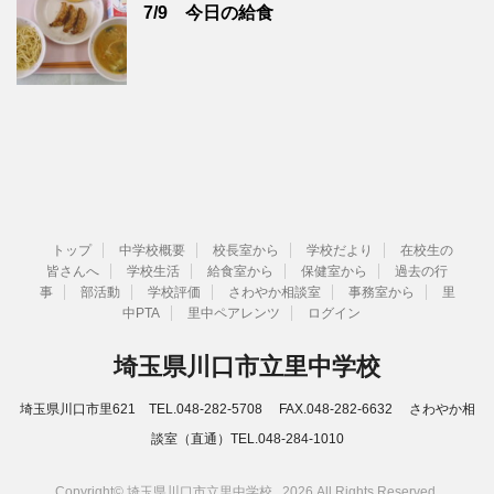
7/9 今日の給食
トップ
中学校概要
校長室から
学校だより
在校生の
皆さんへ
学校生活
給食室から
保健室から
過去の行
事
部活動
学校評価
さわやか相談室
事務室から
里
中PTA
里中ペアレンツ
ログイン
埼玉県川口市立里中学校
埼玉県川口市里621 TEL.048-282-5708 FAX.048-282-6632 さわやか相
談室（直通）TEL.048-284-1010
Copyright© 埼玉県川口市立里中学校 , 2026 All Rights Reserved.