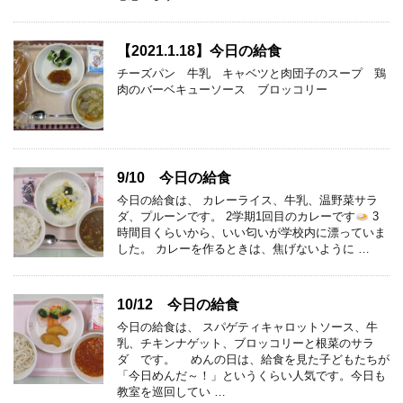
【2021.1.18】今日の給食
チーズパン 牛乳 キャベツと肉団子のスープ 鶏
肉のバーベキューソース ブロッコリー
9/10 今日の給食
今日の給食は、 カレーライス、牛乳、温野菜サラ
ダ、プルーンです。 2学期1回目のカレーです
3
時間目くらいから、いい匂いが学校内に漂っていま
した。 カレーを作るときは、焦げないように …
10/12 今日の給食
今日の給食は、 スパゲティキャロットソース、牛
乳、チキンナゲット、ブロッコリーと根菜のサラ
ダ です。 めんの日は、給食を見た子どもたちが
「今日めんだ～！」というくらい人気です。今日も
教室を巡回してい …