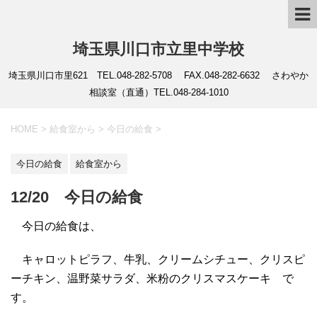
埼玉県川口市立里中学校
埼玉県川口市里621 TEL.048-282-5708 FAX.048-282-6632 さわやか
相談室（直通）TEL.048-284-1010
HOME
>
給食室から
>
今日の給食
>
今日の給食
給食室から
12/20 今日の給食
今日の給食は、
キャロットピラフ、牛乳、クリームシチュー、クリスピ
ーチキン、温野菜サラダ、米粉のクリスマスケーキ で
す。