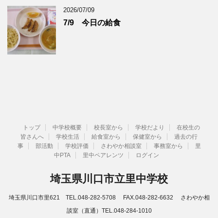
2026/07/09
7/9 今日の給食
トップ
中学校概要
校長室から
学校だより
在校生の
皆さんへ
学校生活
給食室から
保健室から
過去の行
事
部活動
学校評価
さわやか相談室
事務室から
里
中PTA
里中ペアレンツ
ログイン
埼玉県川口市立里中学校
埼玉県川口市里621 TEL.048-282-5708 FAX.048-282-6632 さわやか相
談室（直通）TEL.048-284-1010