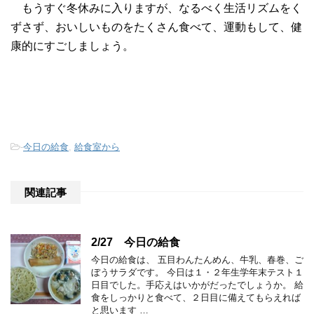
もうすぐ冬休みに入りますが、なるべく生活リズムをく
ずさず、おいしいものをたくさん食べて、運動もして、健
康的にすごしましょう。
-
今日の給食
,
給食室から
関連記事
2/27 今日の給食
今日の給食は、 五目わんたんめん、牛乳、春巻、ご
ぼうサラダです。 今日は１・２年生学年末テスト１
日目でした。手応えはいかがだったでしょうか。 給
食をしっかりと食べて、２日目に備えてもらえれば
と思います …