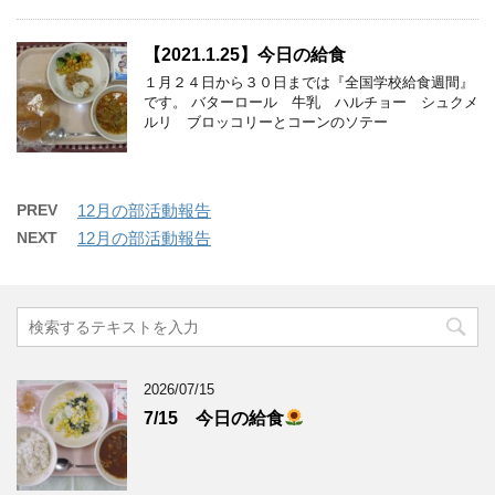
【2021.1.25】今日の給食
１月２４日から３０日までは『全国学校給食週間』
です。 バターロール 牛乳 ハルチョー シュクメ
ルリ ブロッコリーとコーンのソテー
PREV
12月の部活動報告
NEXT
12月の部活動報告
2026/07/15
7/15 今日の給食