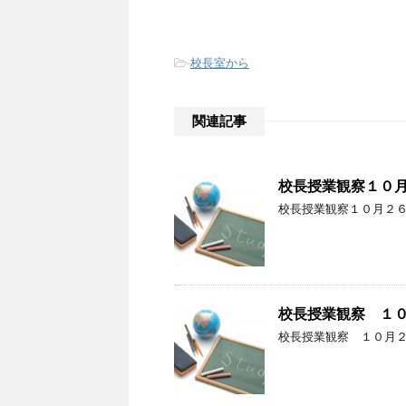
-
校長室から
関連記事
校長授業観察１０
校長授業観察１０月２
校長授業観察 １
校長授業観察 １０月