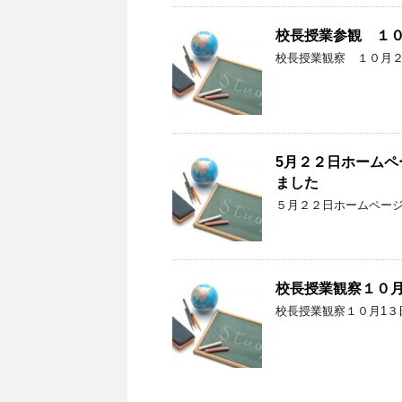
校長授業参観 １
校長授業観察 １０月
5月２２日ホーム
ました
５月２２日ホームペー
校長授業観察１０
校長授業観察１０月1３