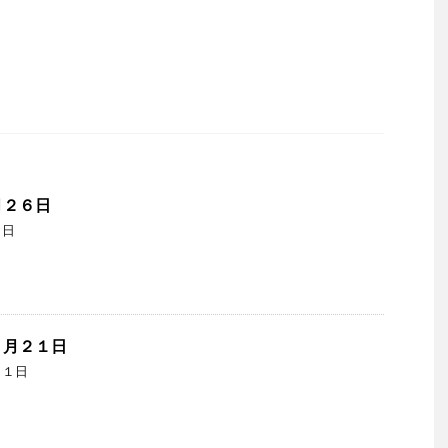
月２６日
６日
０月２１日
２１日