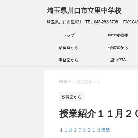
埼玉県川口市立里中学校
埼玉県川口市里621 TEL.048-282-5708 FAX.04
トップ
中学校概要
給食室から
保健室から
事務室から
里中PTA
HOME
>
校長室から
>
校長室から
授業紹介１１月２
１１月２０日２１日授業