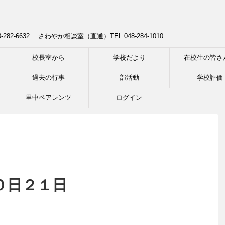
8-282-6632 さわやか相談室（直通）TEL.048-284-1010
校長室から
学校だより
在校生の皆さ
過去の行事
部活動
学校評価
里中ペアレンツ
ログイン
０日２１日