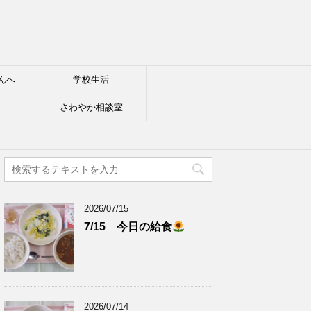
んへ
学校生活
さわやか相談室
2026/07/15
7/15 今日の給食
2026/07/14