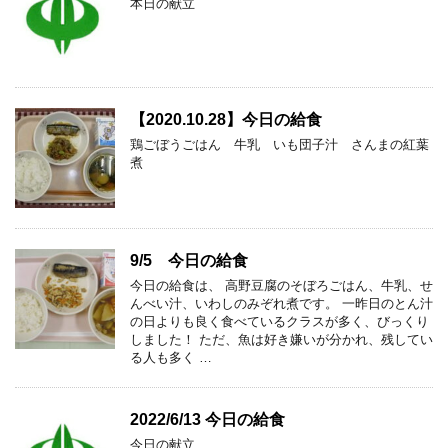
本日の献立
【2020.10.28】今日の給食
鶏ごぼうごはん 牛乳 いも団子汁 さんまの紅葉
煮
9/5 今日の給食
今日の給食は、 高野豆腐のそぼろごはん、牛乳、せ
んべい汁、いわしのみぞれ煮です。 一昨日のとん汁
の日よりも良く食べているクラスが多く、びっくり
しました！ ただ、魚は好き嫌いが分かれ、残してい
る人も多く …
2022/6/13 今日の給食
今日の献立