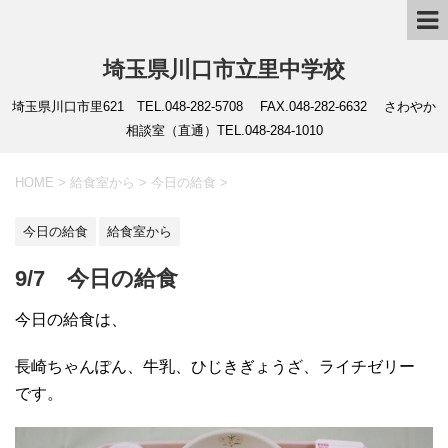
埼玉県川口市立里中学校
埼玉県川口市里621 TEL.048-282-5708 FAX.048-282-6632 さわやか
相談室（直通）TEL.048-284-1010
HOME
>
給食室から
>
今日の給食
>
今日の給食
給食室から
9/7 今日の給食
今日の給食は、
長崎ちゃんぽん、牛乳、ひじきぎょうざ、ライチゼリー
です。