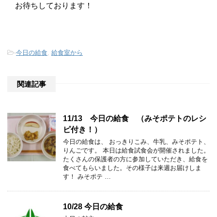
お待ちしております！
-
今日の給食
,
給食室から
関連記事
11/13 今日の給食 （みそポテトのレシ
ピ付き！）
今日の給食は、 おっきりこみ、牛乳、みそポテト、
りんごです。 本日は給食試食会が開催されました。
たくさんの保護者の方に参加していただき、給食を
食べてもらいました。その様子は来週お届けしま
す！ みそポテ …
10/28 今日の給食