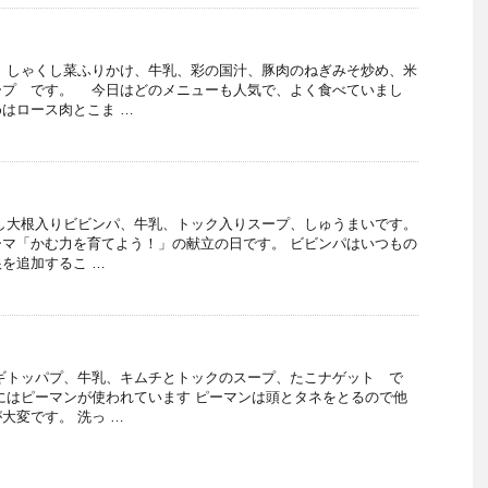
、しゃくし菜ふりかけ、牛乳、彩の国汁、豚肉のねぎみそ炒め、米
ープ です。 今日はどのメニューも人気で、よく食べていまし
はロース肉とこま …
し大根入りビビンパ、牛乳、トック入りスープ、しゅうまいです。
マ「かむ力を育てよう！」の献立の日です。 ビビンパはいつもの
を追加するこ …
ギトッパプ、牛乳、キムチとトックのスープ、たこナゲット で
にはピーマンが使われています ピーマンは頭とタネをとるので他
大変です。 洗っ …