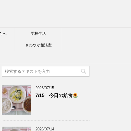
んへ
学校生活
さわやか相談室
2026/07/15
7/15 今日の給食
2026/07/14