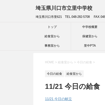
埼玉県川口市立里中学校
埼玉県川口市里621 TEL.048-282-5708 FAX.04
トップ
中学校概要
給食室から
保健室から
事務室から
里中PTA
HOME
>
給食室から
>
今日の給食
>
今日の給食
給食室から
11/21 今日の給食
11/21 今日の献立