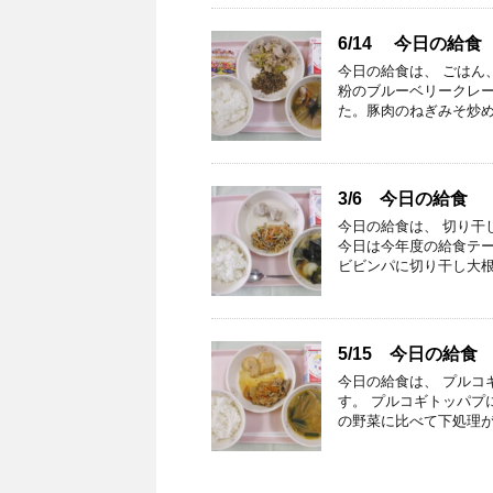
6/14 今日の給食
今日の給食は、 ごはん
粉のブルーベリークレ
た。豚肉のねぎみそ炒め
3/6 今日の給食
今日の給食は、 切り干
今日は今年度の給食テー
ビビンパに切り干し大根
5/15 今日の給食
今日の給食は、 プルコ
す。 プルコギトッパプ
の野菜に比べて下処理が