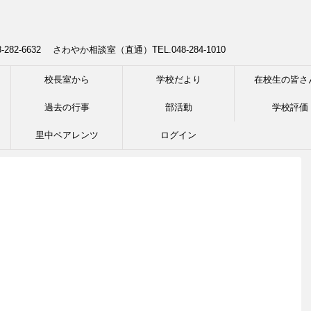
8-282-6632 さわやか相談室（直通）TEL.048-284-1010
校長室から
学校だより
在校生の皆さ
過去の行事
部活動
学校評価
里中ペアレンツ
ログイン