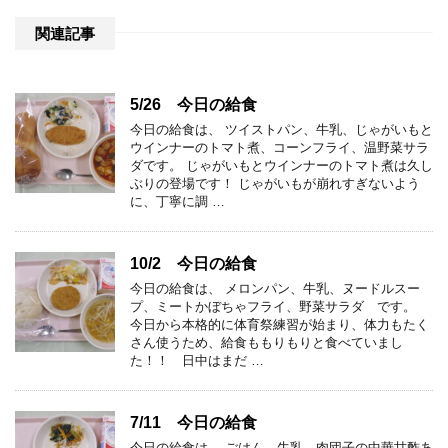
関連記事
5/26 今日の給食
今日の給食は、 ツイストパン、牛乳、じゃがいもと
ウインナーのトマト煮、コーンフライ、温野菜サラ
ダです。 じゃがいもとウインナーのトマト煮は久し
ぶりの登場です！ じゃがいもが崩れすぎないよう
に、丁寧に調 …
10/2 今日の給食
今日の給食は、 メロンパン、牛乳、ヌードルスー
プ、ミートかぼちゃフライ、野菜サラダ です。
今日から本格的に体育祭練習が始まり、体力もたく
さん使うため、給食ももりもりと食べていまし
た！！ 日中はまだ …
7/11 今日の給食
今日の給食は、 ごはん、牛乳、肉団子の中華甘酢あ