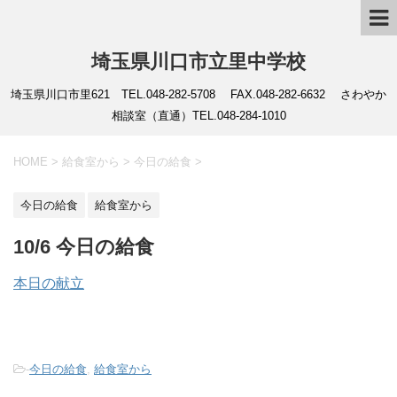
埼玉県川口市立里中学校
埼玉県川口市里621 TEL.048-282-5708 FAX.048-282-6632 さわやか
相談室（直通）TEL.048-284-1010
HOME
>
給食室から
>
今日の給食
>
今日の給食
給食室から
10/6 今日の給食
本日の献立
-
今日の給食
,
給食室から