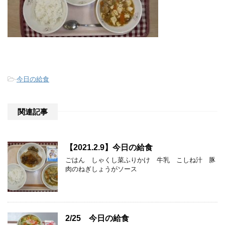
-
今日の給食
関連記事
【2021.2.9】今日の給食
ごはん しゃくし菜ふりかけ 牛乳 こしね汁 豚
肉のねぎしょうがソース
2/25 今日の給食