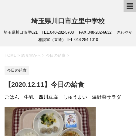
埼玉県川口市立里中学校
埼玉県川口市里621 TEL.048-282-5708 FAX.048-282-6632 さわやか
相談室（直通）TEL.048-284-1010
HOME
>
給食室から
>
今日の給食
>
今日の給食
【2020.12.11】今日の給食
ごはん 牛乳 四川豆腐 しゅうまい 温野菜サラダ