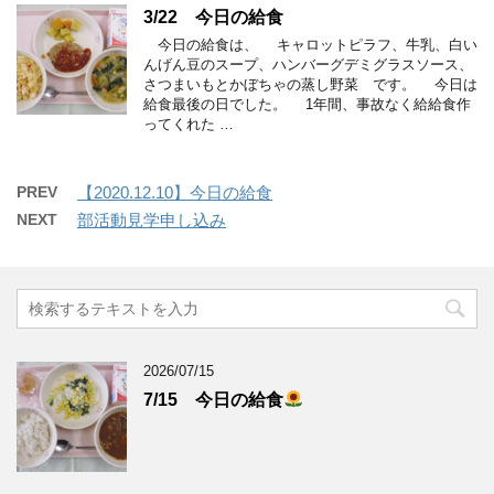
3/22 今日の給食
今日の給食は、 キャロットピラフ、牛乳、白い
んげん豆のスープ、ハンバーグデミグラスソース、
さつまいもとかぼちゃの蒸し野菜 です。 今日は
給食最後の日でした。 1年間、事故なく給給食作
ってくれた …
PREV
【2020.12.10】今日の給食
NEXT
部活動見学申し込み
2026/07/15
7/15 今日の給食