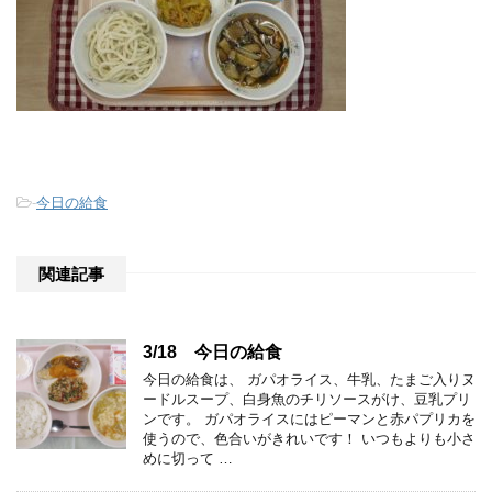
-
今日の給食
関連記事
3/18 今日の給食
今日の給食は、 ガパオライス、牛乳、たまご入りヌ
ードルスープ、白身魚のチリソースがけ、豆乳プリ
ンです。 ガパオライスにはピーマンと赤パプリカを
使うので、色合いがきれいです！ いつもよりも小さ
めに切って …