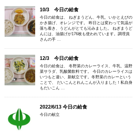
10/3 今日の給食
今日の給食は、 ねぎまうどん、牛乳、いかとえびの
かき揚げ、オレンジです。 昨日とは変わって気温が
落ち着き、うどんがとても沁みました。 ねぎまうど
んには、油揚げが176枚も使われています。調理員
さんの手 …
12/3 今日の給食
今日の給食は、 冬野菜のカレーライス、牛乳、温野
菜サラダ、乳酸菌飲料です。 今日のカレーライスは
いつもと違い、新献立です。冬野菜のカレーという
ことで、 だいこんとれんこんが入りました！私自身
もだいこん …
2022/6/13 今日の給食
今日の献立