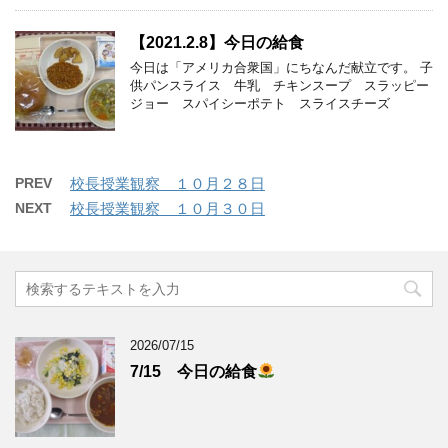
【2021.2.8】今日の給食
今日は「アメリカ合衆国」にちなんだ献立です。 子
供パンスライス 牛乳 チキンスープ スラッピー
ジョー スパイシーポテト スライスチーズ
PREV
校長授業観察 １０月２８日
NEXT
校長授業観察 １０月３０日
2026/07/15
7/15 今日の給食