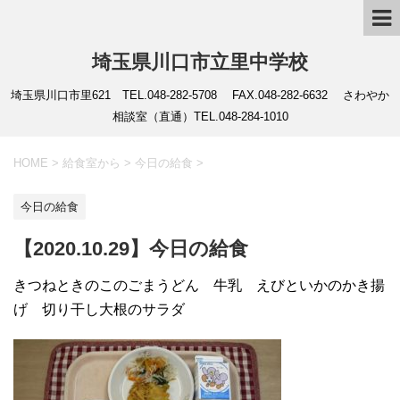
埼玉県川口市立里中学校
埼玉県川口市里621 TEL.048-282-5708 FAX.048-282-6632 さわやか
相談室（直通）TEL.048-284-1010
HOME
>
給食室から
>
今日の給食
>
今日の給食
【2020.10.29】今日の給食
きつねときのこのごまうどん 牛乳 えびといかのかき揚
げ 切り干し大根のサラダ