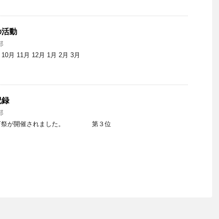
の活動
部
 10月 11月 12月 1月 2月 3月
記録
部
体育祭が開催されました。 第３位