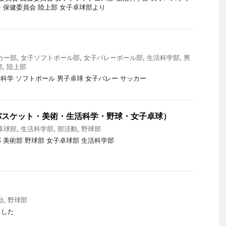
・保健委員会 陸上部 女子卓球部より
カー部
,
女子ソフトボール部
,
女子バレーボール部
,
生活科学部
,
男
部
,
陸上部
活科学 ソフトボール 男子卓球 女子バレー サッカー
バスケット・美術・生活科学・野球・女子卓球）
卓球部
,
生活科学部
,
部活動
,
野球部
 美術部 野球部 女子卓球部 生活科学部
動
,
野球部
ました