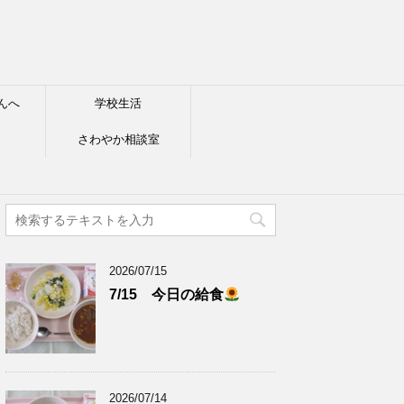
んへ
学校生活
さわやか相談室
2026/07/15
7/15 今日の給食
2026/07/14