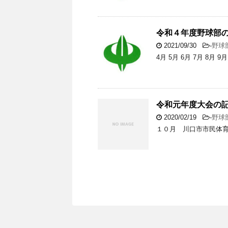
令和４年度野球部
2021/09/30
-
野球
4月 5月 6月 7月 8月 9月
令和元年度大会の
2020/02/19
-
野球
１０月 川口市市民