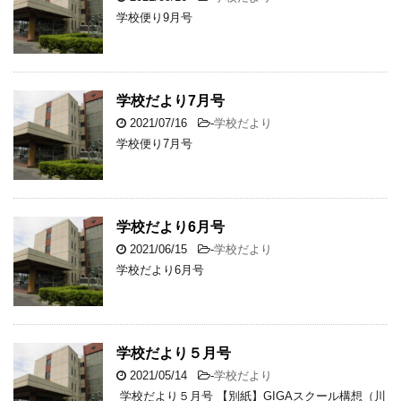
学校便り9月号
学校だより7月号
2021/07/16
-
学校だより
学校便り7月号
学校だより6月号
2021/06/15
-
学校だより
学校だより6月号
学校だより５月号
2021/05/14
-
学校だより
学校だより５月号 【別紙】GIGAスクール構想（川