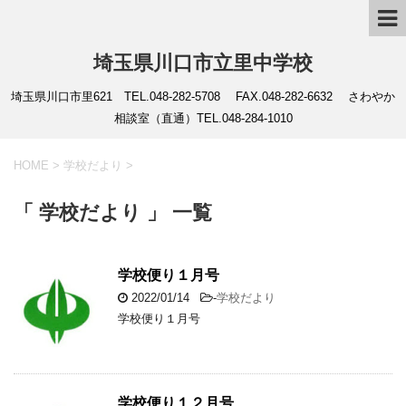
埼玉県川口市立里中学校
埼玉県川口市里621 TEL.048-282-5708 FAX.048-282-6632 さわやか
相談室（直通）TEL.048-284-1010
HOME
>
学校だより
>
「 学校だより 」 一覧
学校便り１月号
2022/01/14
-
学校だより
学校便り１月号
学校便り１２月号