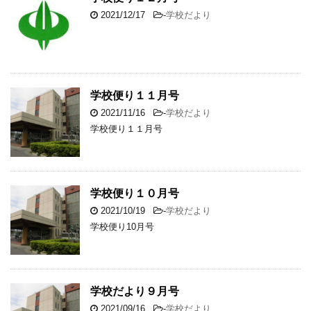
2021/12/17
-
学校だより
学校便り１１月号
2021/11/16
-
学校だより
学校便り１１月号
学校便り１０月号
2021/10/19
-
学校だより
学校便り10月号
学校だより９月号
2021/09/16
-
学校だより