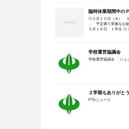
臨時休業期間中の
◎３月１０日（火）、
… 予定通り実施をお
３月１６日 １年生 ◎
学校運営協議会
学校運営協議会 「ジュ
２学期もありがと
PTAニュース