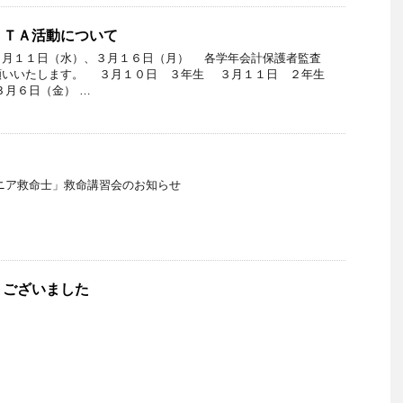
ＰＴＡ活動について
３月１１日（水）、３月１６日（月） 各学年会計保護者監査
願いいたします。 ３月１０日 ３年生 ３月１１日 ２年生
３月６日（金） …
ニア救命士」救命講習会のお知らせ
うございました