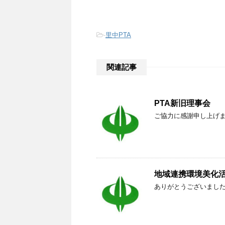
-
里中PTA
関連記事
PTA新旧理事会
ご協力に感謝申し上げ
地域連携環境美化
ありがとうございまし