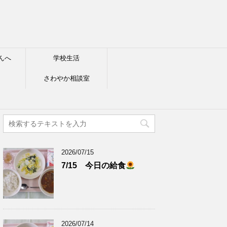
んへ
学校生活
さわやか相談室
2026/07/15
7/15 今日の給食
2026/07/14