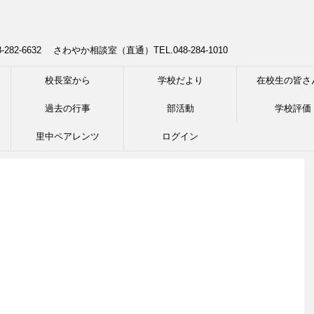
8-282-6632 さわやか相談室（直通）TEL.048-284-1010
校長室から
学校だより
在校生の皆さ
過去の行事
部活動
学校評価
里中ペアレンツ
ログイン