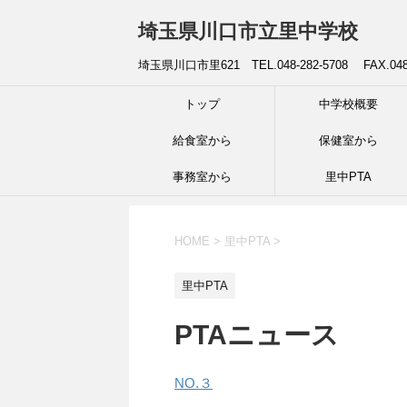
埼玉県川口市立里中学校
埼玉県川口市里621 TEL.048-282-5708 FAX.04
トップ
中学校概要
給食室から
保健室から
事務室から
里中PTA
HOME
>
里中PTA
>
里中PTA
PTAニュース
NO.３