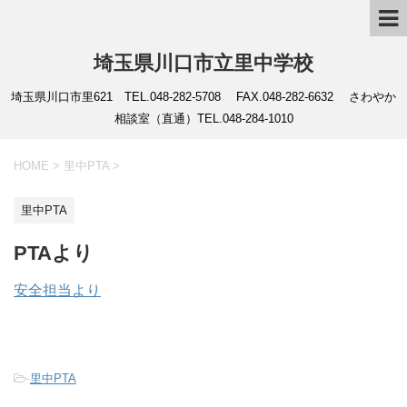
埼玉県川口市立里中学校
埼玉県川口市里621 TEL.048-282-5708 FAX.048-282-6632 さわやか
相談室（直通）TEL.048-284-1010
HOME
>
里中PTA
>
里中PTA
PTAより
安全担当より
-
里中PTA