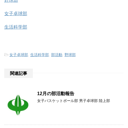
野球部
女子卓球部
生活科学部
-
女子卓球部
,
生活科学部
,
部活動
,
野球部
関連記事
12月の部活動報告
女子バスケットボール部 男子卓球部 陸上部