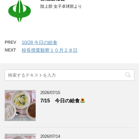
陸上部 女子卓球部より
PREV
10/28 今日の給食
NEXT
校長授業観察１０月２８日
2026/07/15
7/15 今日の給食
2026/07/14