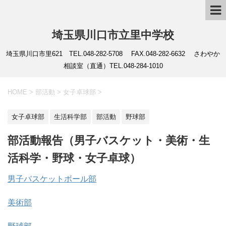
埼玉県川口市立里中学校
埼玉県川口市里621 TEL.048-282-5708 FAX.048-282-6632 さわやか
相談室（直通）TEL.048-284-1010
HOME
>
部活動
>
女子卓球部
>
女子卓球部
生活科学部
部活動
野球部
部活動報告（男子バスケット・美術・生
活科学・野球・女子卓球）
男子バスケットボール部
美術部