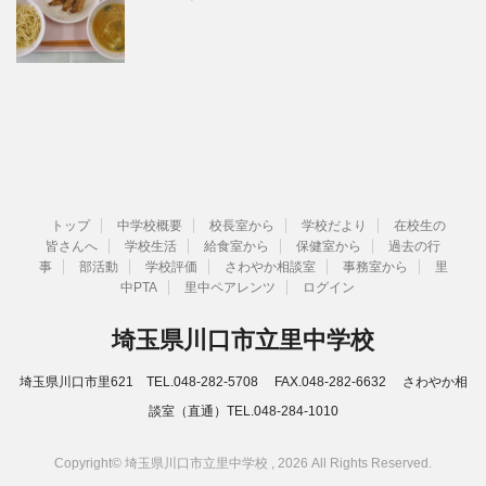
トップ
中学校概要
校長室から
学校だより
在校生の
皆さんへ
学校生活
給食室から
保健室から
過去の行
事
部活動
学校評価
さわやか相談室
事務室から
里
中PTA
里中ペアレンツ
ログイン
埼玉県川口市立里中学校
埼玉県川口市里621 TEL.048-282-5708 FAX.048-282-6632 さわやか相
談室（直通）TEL.048-284-1010
Copyright© 埼玉県川口市立里中学校 , 2026 All Rights Reserved.