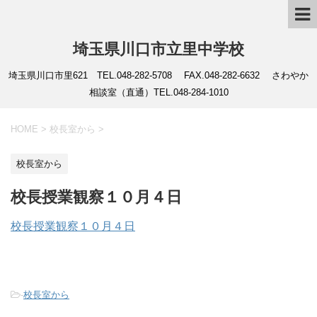
埼玉県川口市立里中学校
埼玉県川口市里621 TEL.048-282-5708 FAX.048-282-6632 さわやか
相談室（直通）TEL.048-284-1010
HOME
>
校長室から
>
校長室から
校長授業観察１０月４日
校長授業観察１０月４日
-
校長室から