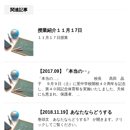
関連記事
授業紹介１１月１7日
１１月１７日授業
【2017.09】「本当の‥」
「本当の…」 校長 髙田 晶
子 ９月９日（土）に里中学校開校４０周年を記念
し、第４０回記念体育祭を実施いたしました。天候
にも恵まれ、保護者、 …
【2018.11.19】あなたならどうする
巻頭文 あなたならどうする? が開きます。クリ
ックしてご覧ください。