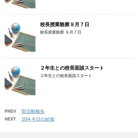
校長授業観察９月７日
校長授業観察 ９月７日
２年生との校長面談スタート
２年生との校長面談スタート
PREV
部活動報告
NEXT
10/4 今日の給食