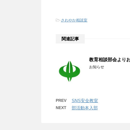
-
さわやか相談室
関連記事
教育相談部会より
お知らせ
PREV
SNS安全教室
NEXT
部活動本入部