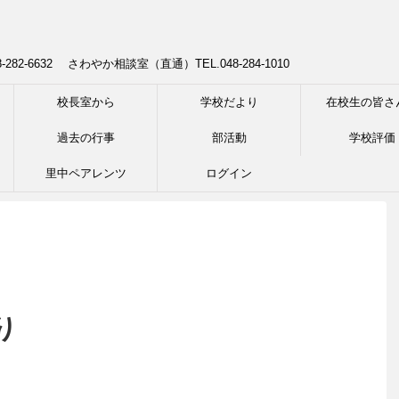
8-282-6632 さわやか相談室（直通）TEL.048-284-1010
校長室から
学校だより
在校生の皆さ
過去の行事
部活動
学校評価
里中ペアレンツ
ログイン
り