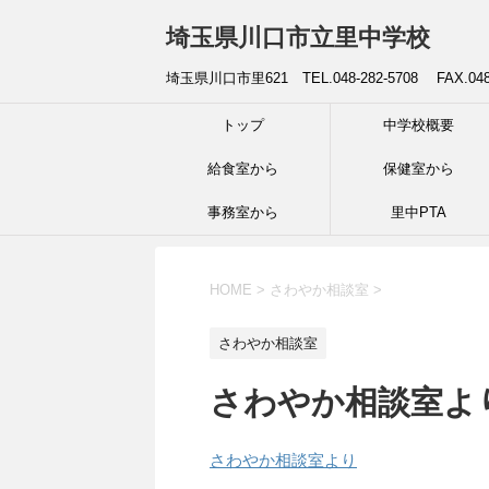
埼玉県川口市立里中学校
埼玉県川口市里621 TEL.048-282-5708 FAX.04
トップ
中学校概要
給食室から
保健室から
事務室から
里中PTA
HOME
>
さわやか相談室
>
さわやか相談室
さわやか相談室よ
さわやか相談室より