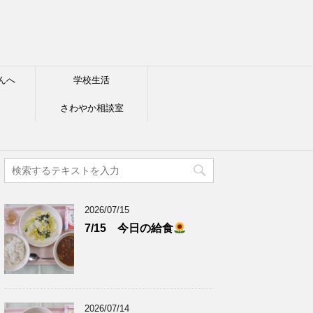
んへ
学校生活
さわやか相談室
2026/07/15
7/15 今日の給食
2026/07/14