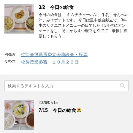
3/2 今日の給食
今日の給食は、 キムチチャーハン、牛乳、せんべい
汁、みそポテトです。 今日は里中独自献立で、3年
生のリクエストメニューの日でした！3年生にアン
ケートをし、そこから４つ献立を立てて、最後に投
票してもらう …
PREV
生徒会役員選挙立会演説会・投票
NEXT
校長授業参観 １０月２６日
2026/07/15
7/15 今日の給食