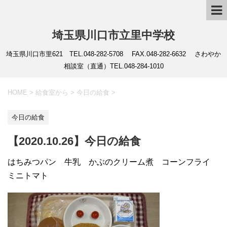
埼玉県川口市立里中学校
埼玉県川口市里621 TEL.048-282-5708 FAX.048-282-6632 さわやか
相談室（直通）TEL.048-284-1010
HOME
>
給食室から
>
今日の給食
>
今日の給食
【2020.10.26】今日の給食
はちみつパン 牛乳 かぶのクリーム煮 コーンフライ
ミニトマト