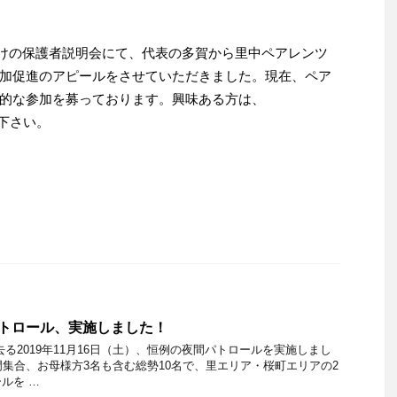
生向けの保護者説明会にて、代表の多賀から里中ペアレンツ
加促進のアピールをさせていただきました。現在、ペア
的な参加を募っております。興味ある方は、
連絡下さい。
間パトロール、実施しました！
る2019年11月16日（土）、恒例の夜間パトロールを実施しまし
門集合、お母様方3名も含む総勢10名で、里エリア・桜町エリアの2
ルを …