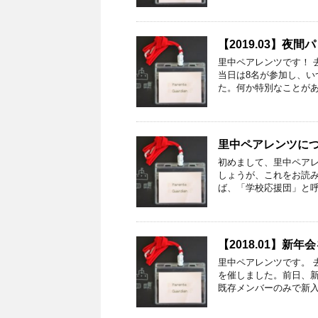
【2019.03】夜
里中ペアレンツです！ 
当日は8名が参加し、い
た。何か特別なことがあ
里中ペアレンツに
初めまして、里中ペアレ
しょうが、これをお読
ば、「学校応援団」と呼
【2018.01】新
里中ペアレンツです。 
を催しました。前日、
既存メンバーのみで新入