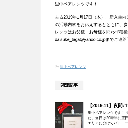
里中ペアレンツです！
去る2019年1月17日（木）、新入
の活動内容をお伝えするとともに、参
レンツはお父様・お母様を問わず積極
daisuke_taga@yahoo.co.jpまでご
-
里中ペアレンツ
関連記事
【2019.11】夜
里中ペアレンツです！ 去
た。当日は20時半に正
エリアに分けてパトロー