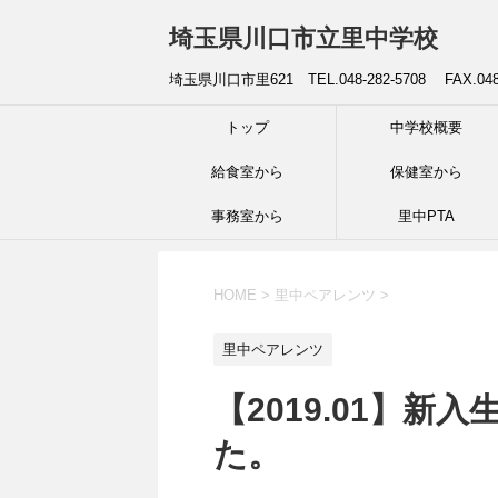
埼玉県川口市立里中学校
埼玉県川口市里621 TEL.048-282-5708 FAX.04
トップ
中学校概要
給食室から
保健室から
事務室から
里中PTA
HOME
>
里中ペアレンツ
>
里中ペアレンツ
【2019.01】
た。