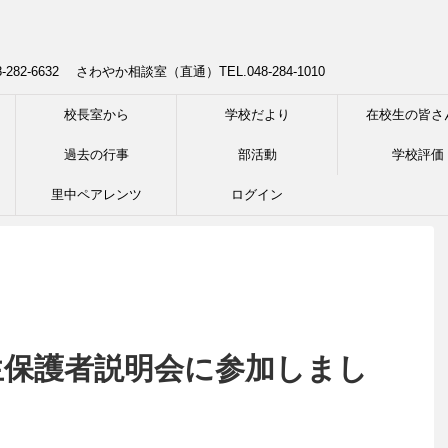
8-282-6632 さわやか相談室（直通）TEL.048-284-1010
校長室から
学校だより
在校生の皆さ
過去の行事
部活動
学校評価
里中ペアレンツ
ログイン
新入生保護者説明会に参加しまし