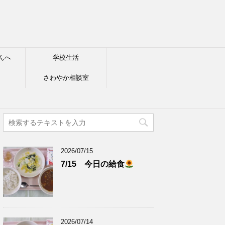
んへ
学校生活
さわやか相談室
2026/07/15
7/15 今日の給食
2026/07/14