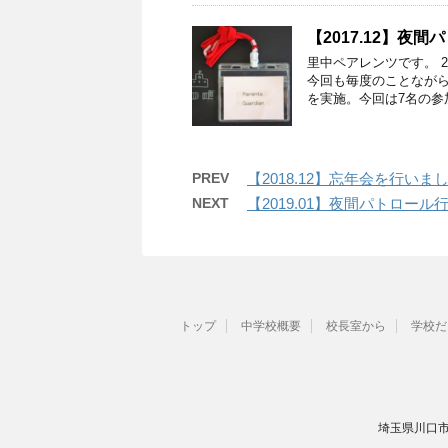
【2017.12】夜
里中ペアレンツです。 2
今回も毎度のことながら
を実施。今回は7名の参
PREV
【2018.12】忘年会を行いま
NEXT
【2019.01】夜間パトロー
トップ
中学校概要
校長室から
学校だ
埼玉県川口市里6