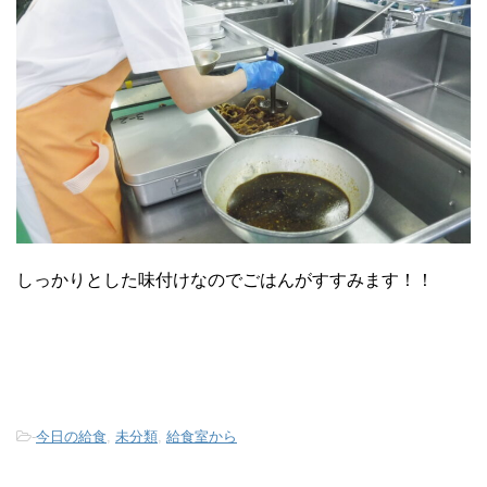
しっかりとした味付けなのでごはんがすすみます！！
-
今日の給食
,
未分類
,
給食室から