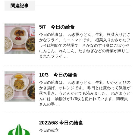
関連記事
5/7 今日の給食
今日の給食は、 ねぎ豚うどん、牛乳、根菜入りおさ
かなフライ、ミニトマトです。 根菜入りおさかなフ
ライは初めての登場で、さかなのすり身にごぼうや
にんじん、れんこん、たまねぎなどの野菜が練りこ
まれたフライ …
10/3 今日の給食
今日の給食は、 ねぎまうどん、牛乳、いかとえびの
かき揚げ、オレンジです。 昨日とは変わって気温が
落ち着き、うどんがとても沁みました。 ねぎまうど
んには、油揚げが176枚も使われています。調理員
さんの手 …
2022/6/8 今日の給食
今日の献立