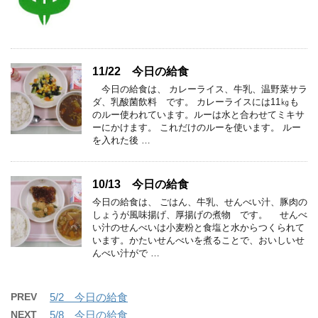
11/22 今日の給食
今日の給食は、 カレーライス、牛乳、温野菜サラ
ダ、乳酸菌飲料 です。 カレーライスには11㎏も
のルー使われています。ルーは水と合わせてミキサ
ーにかけます。 これだけのルーを使います。 ルー
を入れた後 …
10/13 今日の給食
今日の給食は、 ごはん、牛乳、せんべい汁、豚肉の
しょうが風味揚げ、厚揚げの煮物 です。 せんべ
い汁のせんべいは小麦粉と食塩と水からつくられて
います。かたいせんべいを煮ることで、おいしいせ
んべい汁がで …
PREV
5/2 今日の給食
NEXT
5/8 今日の給食