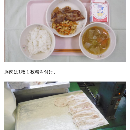
豚肉は1枚１枚粉を付け、