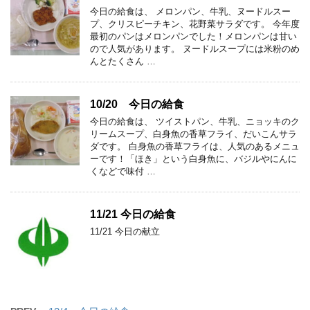
今日の給食は、 メロンパン、牛乳、ヌードルスー
プ、クリスピーチキン、花野菜サラダです。 今年度
最初のパンはメロンパンでした！メロンパンは甘い
ので人気があります。 ヌードルスープには米粉のめ
んとたくさん …
10/20 今日の給食
今日の給食は、 ツイストパン、牛乳、ニョッキのク
リームスープ、白身魚の香草フライ、だいこんサラ
ダです。 白身魚の香草フライは、人気のあるメニュ
ーです！「ほき」という白身魚に、バジルやにんに
くなどで味付 …
11/21 今日の給食
11/21 今日の献立