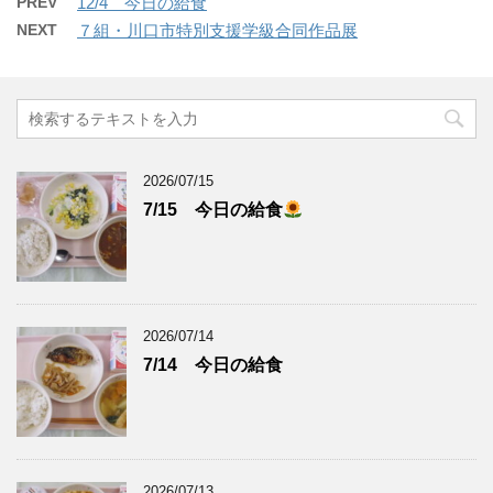
PREV
12/4 今日の給食
NEXT
７組・川口市特別支援学級合同作品展
2026/07/15
7/15 今日の給食
2026/07/14
7/14 今日の給食
2026/07/13