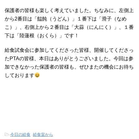
保護者の皆様も楽しく考えていました。ちなみに、左側上
から2番目は「饂飩（うどん）」１番下は「滑子（なめ
こ）」、右側上から２番目は「大蒜（にんにく）」、１番
下は「陸蓮根（おくら）」です！
給食試食会に参加してくださった皆様、開催してくださっ
たPTAの皆様、本日はありがとうございました。今回は参
加できなかった保護者の皆様も、ぜひまたの機会にお待ち
しております
-
今日の給食
,
給食室から