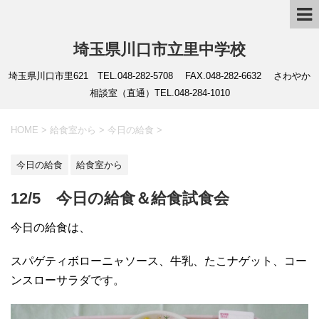
埼玉県川口市立里中学校
埼玉県川口市里621 TEL.048-282-5708 FAX.048-282-6632 さわやか
相談室（直通）TEL.048-284-1010
HOME
>
給食室から
>
今日の給食
>
今日の給食
給食室から
12/5 今日の給食＆給食試食会
今日の給食は、
スパゲティボローニャソース、牛乳、たこナゲット、コー
ンスローサラダです。