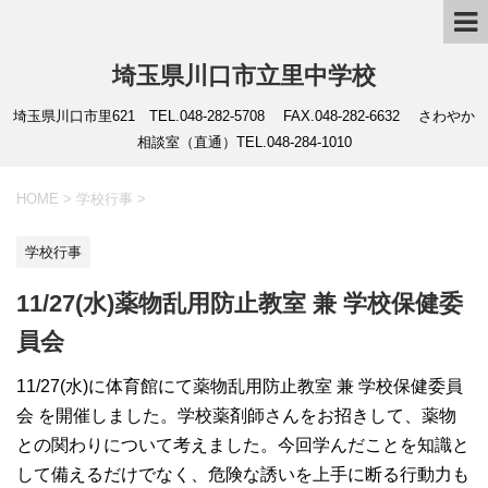
埼玉県川口市立里中学校
埼玉県川口市里621 TEL.048-282-5708 FAX.048-282-6632 さわやか
相談室（直通）TEL.048-284-1010
HOME
>
学校行事
>
学校行事
11/27(水)薬物乱用防止教室 兼 学校保健委
員会
11/27(水)に体育館にて薬物乱用防止教室 兼 学校保健委員
会 を開催しました。学校薬剤師さんをお招きして、薬物
との関わりについて考えました。今回学んだことを知識と
して備えるだけでなく、危険な誘いを上手に断る行動力も