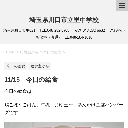
埼玉県川口市立里中学校
埼玉県川口市里621 TEL.048-282-5708 FAX.048-282-6632 さわやか
相談室（直通）TEL.048-284-1010
HOME
>
給食室から
>
今日の給食
>
今日の給食
給食室から
11/15 今日の給食
今日の給食は、
鶏ごぼうごはん、牛乳、まゆ玉汁、あんかけ豆腐ハンバー
グです。