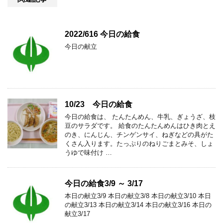
2022/616 今日の給食
今日の献立
10/23 今日の給食
今日の給食は、 たんたんめん、牛乳、ぎょうざ、枝
豆のサラダです。 給食のたんたんめんはひき肉とえ
のき、にんじん、チンゲンサイ、ねぎなどの具がた
くさん入ります。たっぷりのねりごまとみそ、しょ
うゆで味付け …
今日の給食3/9 ～ 3/17
本日の献立3/9 本日の献立3/8 本日の献立3/10 本日
の献立3/13 本日の献立3/14 本日の献立3/16 本日の
献立3/17