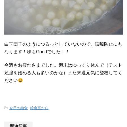
白玉団子のようにつるっとしていないので、誤嚥防止にも
なります！味もGoodでした！！
今週もお疲れさまでした。週末はゆっくり休んで（テスト
勉強を始める人も多いのかな）また来週元気に登校してく
ださい
-
今日の給食
,
給食室から
関連記事