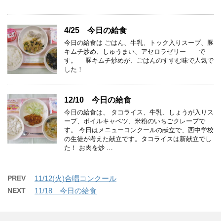
4/25 今日の給食
今日の給食は ごはん、牛乳、トック入りスープ、豚
キムチ炒め、しゅうまい、アセロラゼリー で
す。 豚キムチ炒めが、ごはんのすすむ味で人気で
した！
12/10 今日の給食
今日の給食は、 タコライス、牛乳、しょうが入りス
ープ、ボイルキャベツ、米粉のいちごクレープで
す。 今日はメニューコンクールの献立で、西中学校
の生徒が考えた献立です。タコライスは新献立でし
た！ お肉を炒 …
PREV
11/12(火)合唱コンクール
NEXT
11/18 今日の給食