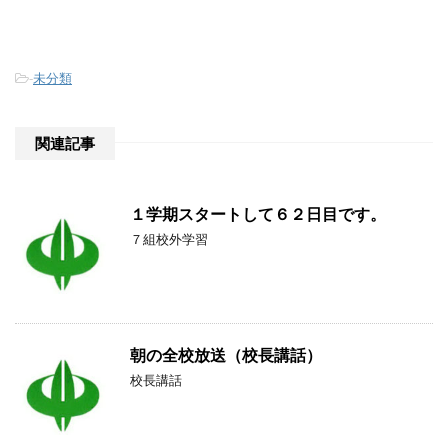
-
未分類
関連記事
１学期スタートして６２日目です。
７組校外学習
朝の全校放送（校長講話）
校長講話