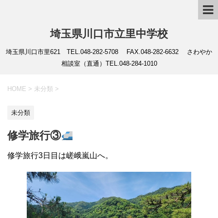
埼玉県川口市立里中学校
埼玉県川口市里621 TEL.048-282-5708 FAX.048-282-6632 さわやか
相談室（直通）TEL.048-284-1010
HOME
>
未分類
>
未分類
修学旅行③
修学旅行3日目は嵯峨嵐山へ。