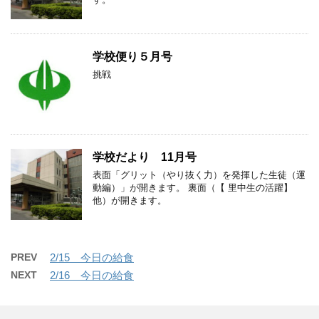
学校便り５月号
挑戦
学校だより 11月号
表面「グリット（やり抜く力）を発揮した生徒（運
動編）」が開きます。 裏面（【 里中生の活躍】
他）が開きます。
PREV
2/15 今日の給食
NEXT
2/16 今日の給食