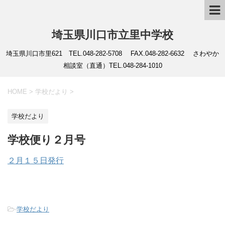
埼玉県川口市立里中学校
埼玉県川口市里621 TEL.048-282-5708 FAX.048-282-6632 さわやか
相談室（直通）TEL.048-284-1010
HOME
>
学校だより
>
学校だより
学校便り２月号
２月１５日発行
-
学校だより