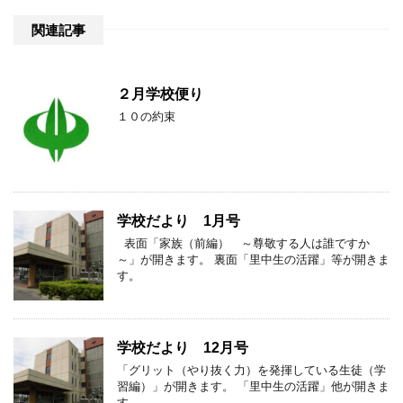
関連記事
２月学校便り
１０の約束
学校だより 1月号
表面「家族（前編） ～尊敬する人は誰ですか
～」が開きます。 裏面「里中生の活躍」等が開きま
す。
学校だより 12月号
「グリット（やり抜く力）を発揮している生徒（学
習編）」が開きます。 「里中生の活躍」他が開きま
す。