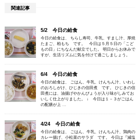
関連記事
5/2 今日の給食
今日の給食は、 ちらし寿司、牛乳、すまし汁、厚焼
たまご、柏もち です。 今日は５月５日の「こど
もの日」にちなんだ献立でした。 明日からお休みで
すが、生活リズムに気を付けて過ごしましょう。
6/4 今日の給食
今日の給食は、 ごはん、牛乳、けんちん汁、いわし
のおろしがけ、ひじきの信田煮 です。 ひじきの信
田煮には、油揚げやかんぴょうが入り味がしみてお
いしく仕上がりました。 ↓ 今日は１－３がごはん
の配膳が上 …
4/24 今日の給食
今日の給食は、 ごはん、牛乳、けんちん汁、鶏肉の
カレー揚げ、小松菜のサラダ です。 今日は『減塩