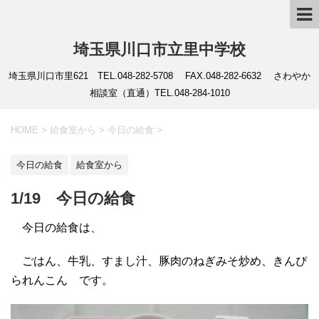
埼玉県川口市立里中学校
埼玉県川口市里621 TEL.048-282-5708 FAX.048-282-6632 さわやか
相談室（直通）TEL.048-284-1010
HOME
>
給食室から
>
今日の給食
>
今日の給食
給食室から
1/19 今日の給食
今日の給食は、
ごはん、牛乳、すまし汁、豚肉のねぎみそ炒め、きんぴ
られんこん です。