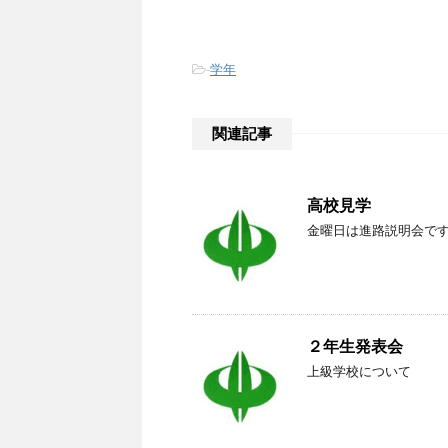
-
学年
関連記事
高校見学
金曜日は進路説明会で
２年生発表会
上級学校について