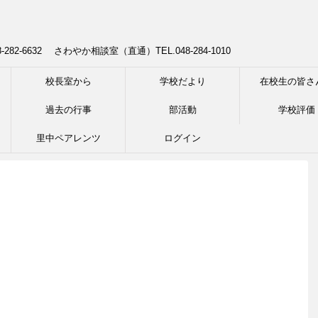
8-282-6632 さわやか相談室（直通）TEL.048-284-1010
校長室から
学校だより
在校生の皆さ
過去の行事
部活動
学校評価
里中ペアレンツ
ログイン