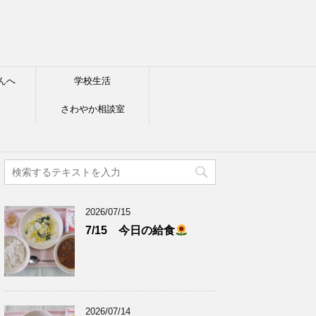
んへ
学校生活
さわやか相談室
2026/07/15
7/15 今日の給食
2026/07/14