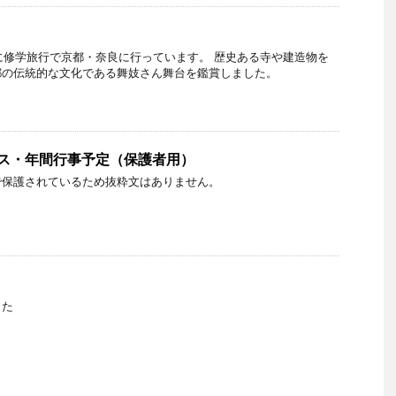
日に修学旅行で京都・奈良に行っています。 歴史ある寺や建造物を
都の伝統的な文化である舞妓さん舞台を鑑賞しました。
バス・年間行事予定（保護者用）
で保護されているため抜粋文はありません。
した