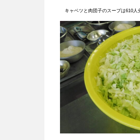
キャベツと肉団子のスープは610人