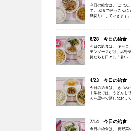
今日の給食は、 ごはん
す。 給食で使うこんに
紙切りにしていきます。
6/28 今日の給食
今日の給食は、 キャロ
モンソースがけ、温野
徒たちも口々に「暑い～
4/23 今日の給食
今日の給食は、 きつね
中学校では、うどんも袋
んを里中で蒸しなおして
7/14 今日の給食
今日の給食は、 夏野菜