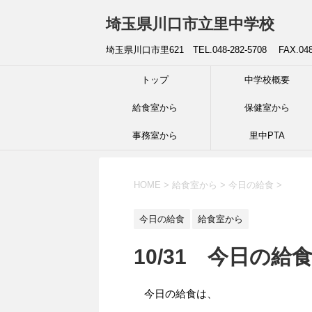
埼玉県川口市立里中学校
埼玉県川口市里621 TEL.048-282-5708 FAX.04
トップ
中学校概要
給食室から
保健室から
事務室から
里中PTA
HOME
>
給食室から
>
今日の給食
>
今日の給食
給食室から
10/31 今日の給
今日の給食は、