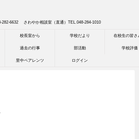
8-282-6632 さわやか相談室（直通）TEL.048-284-1010
校長室から
学校だより
在校生の皆さ
過去の行事
部活動
学校評価
里中ペアレンツ
ログイン
食