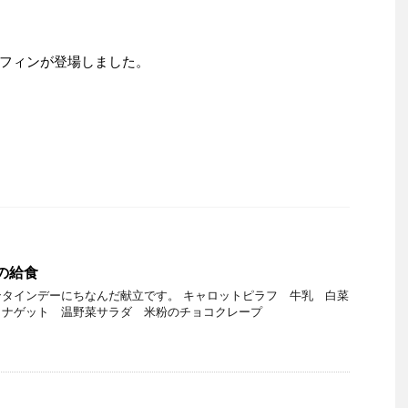
フィンが登場しました。
日の給食
タインデーにちなんだ献立です。 キャロットピラフ 牛乳 白菜
こナゲット 温野菜サラダ 米粉のチョコクレープ