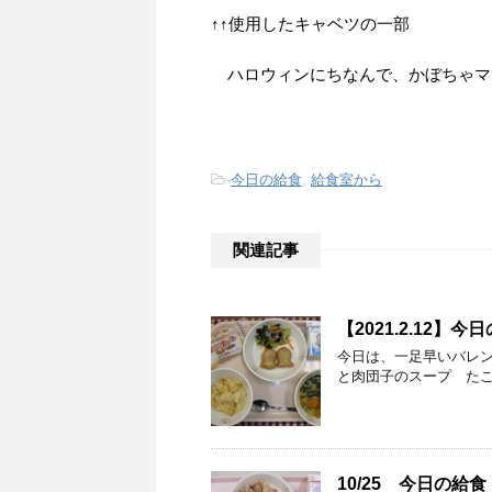
↑↑使用したキャベツの一部
ハロウィンにちなんで、かぼちゃマ
-
今日の給食
,
給食室から
関連記事
【2021.2.12】今
今日は、一足早いバレン
と肉団子のスープ た
10/25 今日の給食