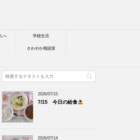
んへ
学校生活
さわやか相談室
2026/07/15
7/15 今日の給食
2026/07/14