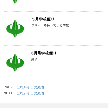
５月学校便り
グリットを持っている学校
6月号学校便り
継承
PREV
10/14 今日の給食
NEXT
10/17 今日の給食