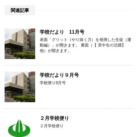
関連記事
学校だより 11月号
表面「グリット（やり抜く力）を発揮した生徒（運
動編）」が開きます。 裏面（【 里中生の活躍】
他）が開きます。
学校だより９月号
学校便り9月号
２月学校便り
２月学校便り