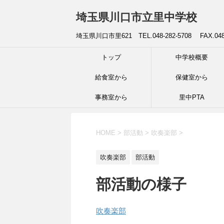
埼玉県川口市立里中学校
埼玉県川口市里621 TEL.048-282-5708 FAX.04
トップ
中学校概要
給食室から
保健室から
事務室から
里中PTA
HOME
>
部活動
>
吹奏楽部
>
吹奏楽部
部活動
部活動の様子
吹奏楽部