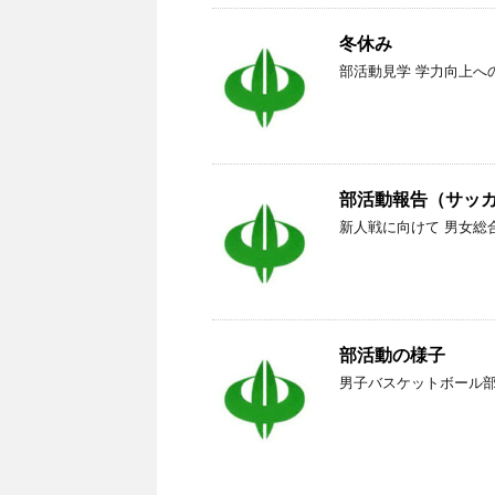
冬休み
部活動見学 学力向上へ
部活動報告（サッ
新人戦に向けて 男女総
部活動の様子
男子バスケットボール部