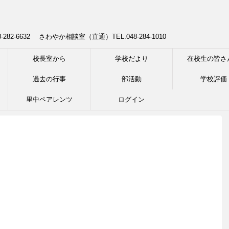
8-282-6632 さわやか相談室（直通）TEL.048-284-1010
校長室から
学校だより
在校生の皆さ
過去の行事
部活動
学校評価
里中ペアレンツ
ログイン