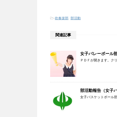
-
吹奏楽部
,
部活動
関連記事
女子バレーボール
ＰＤＦが開きます。ク
部活動報告（女子
女子バスケットボール部