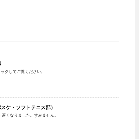
部
リックしてご覧ください。
バスケ・ソフトテニス部）
 遅くなりました。すみません。