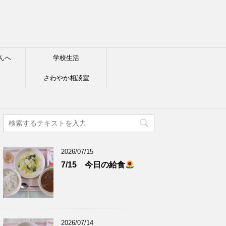
んへ
学校生活
さわやか相談室
2026/07/15
7/15 今日の給食
2026/07/14