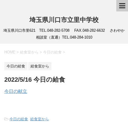
埼玉県川口市立里中学校
埼玉県川口市里621 TEL.048-282-5708 FAX.048-282-6632 さわやか
相談室（直通）TEL.048-284-1010
HOME
>
給食室から
>
今日の給食
>
今日の給食
給食室から
2022/5/16 今日の給食
今日の献立
-
今日の給食
,
給食室から