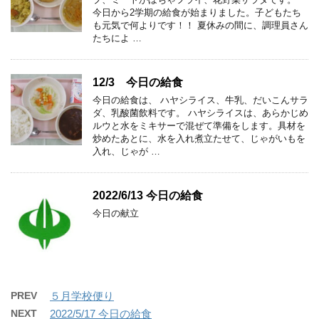
今日から2学期の給食が始まりました。子どもたち
も元気で何よりです！！ 夏休みの間に、調理員さん
たちによ …
12/3 今日の給食
今日の給食は、 ハヤシライス、牛乳、だいこんサラ
ダ、乳酸菌飲料です。 ハヤシライスは、あらかじめ
ルウと水をミキサーで混ぜて準備をします。具材を
炒めたあとに、水を入れ煮立たせて、じゃがいもを
入れ、じゃが …
2022/6/13 今日の給食
今日の献立
PREV
５月学校便り
NEXT
2022/5/17 今日の給食