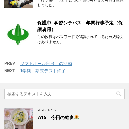
しました。
保護中: 学習シラバス・年間行事予定（保
護者用）
この投稿はパスワードで保護されているため抜粋文
はありません。
PREV
ソフトボール部６月の活動
NEXT
1学期 期末テスト終了
2026/07/15
7/15 今日の給食