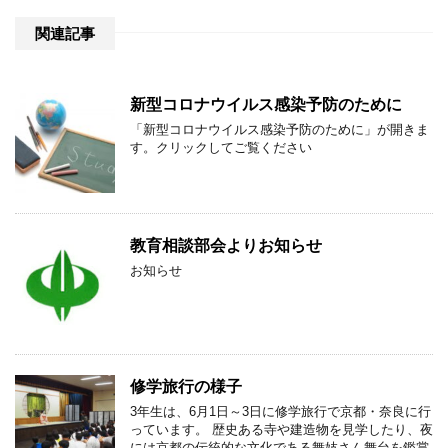
関連記事
新型コロナウイルス感染予防のために
「新型コロナウイルス感染予防のために」が開きま
す。クリックしてご覧ください
教育相談部会よりお知らせ
お知らせ
修学旅行の様子
3年生は、6月1日～3日に修学旅行で京都・奈良に行
っています。 歴史ある寺や建造物を見学したり、夜
には京都の伝統的な文化である舞妓さん舞台を鑑賞